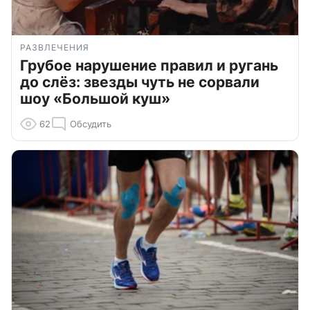
РАЗВЛЕЧЕНИЯ
Грубое нарушение правил и ругань
до слёз: звезды чуть не сорвали
шоу «Большой куш»
62
Обсудить