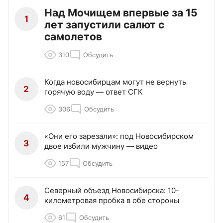
Над Мочищем впервые за 15
1
лет запустили салют с
самолетов
310
Обсудить
Когда новосибирцам могут не вернуть
2
горячую воду — ответ СГК
306
Обсудить
«Они его зарезали»: под Новосибирском
3
двое избили мужчину — видео
157
Обсудить
Северный объезд Новосибирска: 10-
4
километровая пробка в обе стороны
61
Обсудить