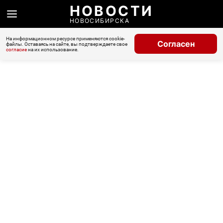
НОВОСТИ
НОВОСИБИРСКА
На информационном ресурсе применяются cookie-
Согласен
файлы. Оставаясь на сайте, вы подтверждаете свое
согласие
на их использование.