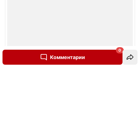
0
Комментарии
Написать комментарий