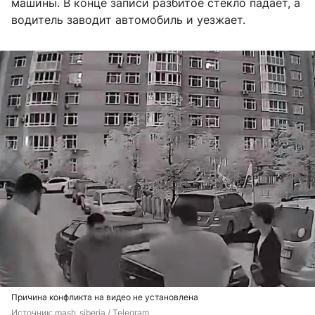
машины. В конце записи разбитое стекло падает, а
водитель заводит автомобиль и уезжает.
Причина конфликта на видео не установлена
Источник: 
mash_siberia / Telegram