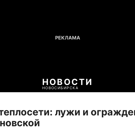
НОВОСТИ
НОВОСИБИРСКА
теплосети: лужи и огражде
яновской