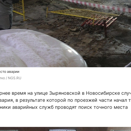
сто аварии
тко / NGS.RU
ернее время на улице Зыряновской в Новосибирске слу
ария, в результате которой по проезжей части начал 
дники аварийных служб проводят поиск точного места