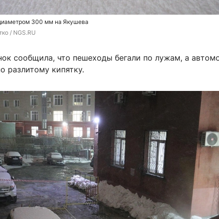
 диаметром 300 мм на Якушева
тко / NGS.RU
нок сообщила, что пешеходы бегали по лужам, а автом
о разлитому кипятку.