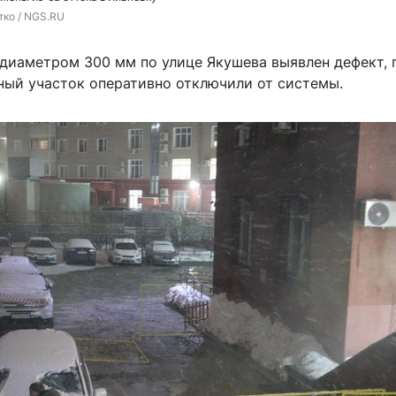
тко / NGS.RU
 диаметром 300 мм по улице Якушева выявлен дефект, 
ный участок оперативно отключили от системы.