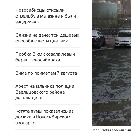
Новосибирцы открыли
стрельбу в магазине и были
задержаны
Слизни на даче: три дешевых
способа спасти цветник
Пробка 3 км сковала левый
берег Новосибирска
Зима по приметам 7 августа
Арест начальника полиции
Заельцовского района:
детали дела
Котята пумы показались из
домика в Новосибирском
зоопарке
Масштабы аварии сниж