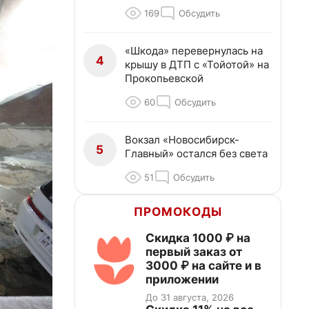
169
Обсудить
«Шкода» перевернулась на
4
крышу в ДТП с «Тойотой» на
Прокопьевской
60
Обсудить
Вокзал «Новосибирск-
5
Главный» остался без света
51
Обсудить
ПРОМОКОДЫ
Скидка 1000 ₽ на
первый заказ от
3000 ₽ на сайте и в
приложении
До 31 августа, 2026