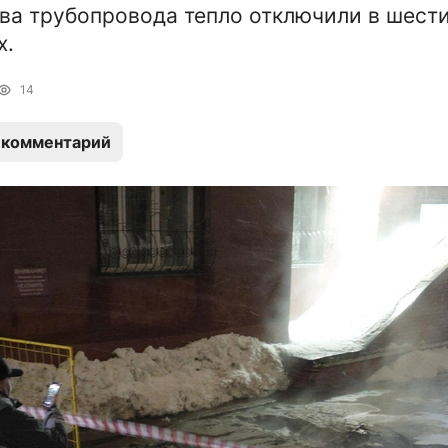
ва трубопровода тепло отключили в шест
х.
14
 комментарий