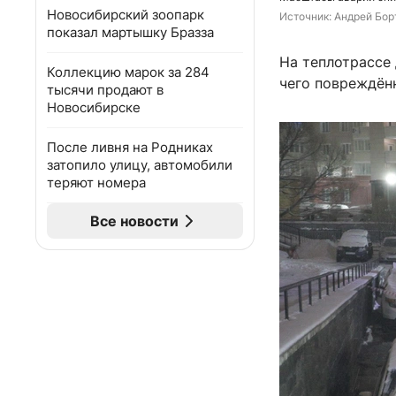
Новосибирский зоопарк
Источник: 
Андрей Бор
показал мартышку Бразза
На теплотрассе
Коллекцию марок за 284
чего повреждён
тысячи продают в
Новосибирске
После ливня на Родниках
затопило улицу, автомобили
теряют номера
Все новости