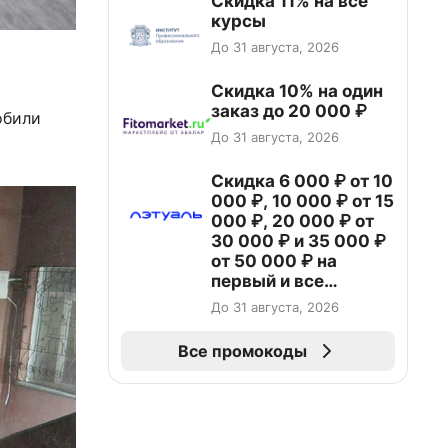
Скидка 11% на все
курсы
До 31 августа, 2026
Скидка 10% на один
заказ до 20 000 ₽
обили
До 31 августа, 2026
Скидка 6 000 ₽ от 10
000 ₽, 10 000 ₽ от 15
000 ₽, 20 000 ₽ от
30 000 ₽ и 35 000 ₽
от 50 000 ₽ на
первый и все
повторные заказы по
До 31 августа, 2026
промокоду НАБЕРИ
Все промокоды