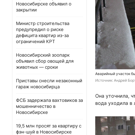
Новосибирске объявил о
закрытии
Министр строительства
предупредил о риске
дефицита квартир из-за
ограничений КРТ
Новосибирский зоопарк
объявил сбор овощей для
животных — сроки
Аварийный участок б
Приставы снесли незаконный
Источник: 
Андрей Бор
гараж новосибирца
Она уточнила, ч
ФСБ задержала вахтовиков за
вода уходила в
мошенничество в
Новосибирске
19,5 млн просят за квартиру с
фэн-шуй в Новосибирске