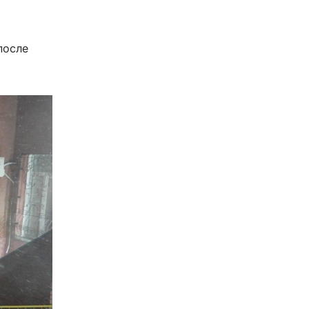
после