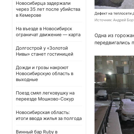
Новосибирца задержали
через 35 лет после убийства
Дефект на теплосети
в Кемерове
Источник: 
Андрей Бор
На въезде в Новосибирск
ограничат движение — карта
Одна из горожа
передвигались п
Долгострой у «Золотой
Нивы» станет гостиницей
Дожди и грозы накроют
Новосибирскую область в
выходные
Поезд смял легковушку на
переезде Мошково-Сокур
Новосибирская область:
итоги ввода жилья за полгода
Винный бар Ruby в