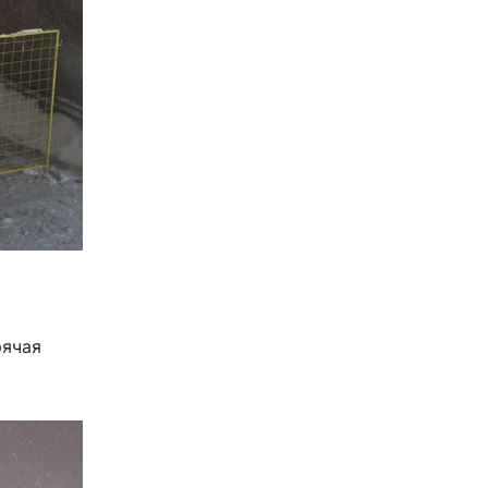
рячая