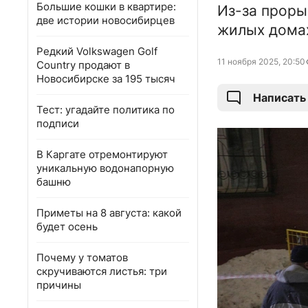
Большие кошки в квартире:
Из-за проры
две истории новосибирцев
жилых дома
Редкий Volkswagen Golf
11 ноября 2025, 20:50
Country продают в
Новосибирске за 195 тысяч
Написать
Тест: угадайте политика по
подписи
В Каргате отремонтируют
уникальную водонапорную
башню
Приметы на 8 августа: какой
будет осень
Почему у томатов
скручиваются листья: три
причины