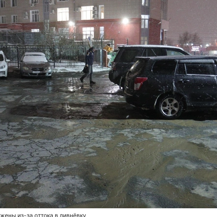
ены из-за оттока в ливнёвку