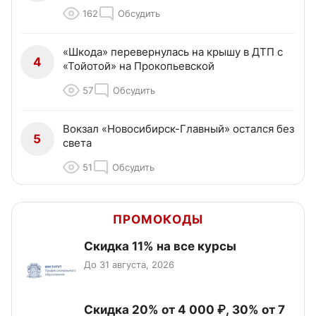
162
Обсудить
«Шкода» перевернулась на крышу в ДТП с
4
«Тойотой» на Прокопьевской
57
Обсудить
Вокзал «Новосибирск-Главный» остался без
5
света
51
Обсудить
ПРОМОКОДЫ
Скидка 11% на все курсы
До 31 августа, 2026
Скидка 20% от 4 000 ₽, 30% от 7