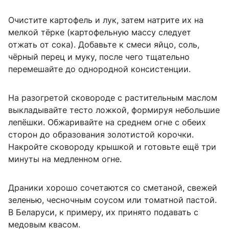
Очистите картофель и лук, затем натрите их на
мелкой тёрке (картофельную массу следует
отжать от сока). Добавьте к смеси яйцо, соль,
чёрный перец и муку, после чего тщательно
перемешайте до однородной консистенции.
На разогретой сковороде с растительным маслом
выкладывайте тесто ложкой, формируя небольшие
лепёшки. Обжаривайте на среднем огне с обеих
сторон до образования золотистой корочки.
Накройте сковороду крышкой и готовьте ещё три
минуты на медленном огне.
Драники хорошо сочетаются со сметаной, свежей
зеленью, чесночным соусом или томатной пастой.
В Беларуси, к примеру, их принято подавать с
медовым квасом.