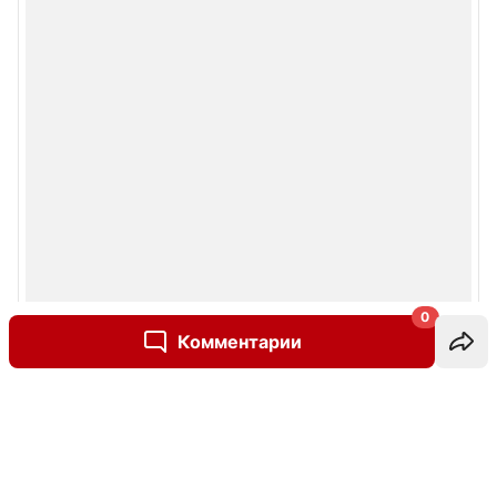
0
Комментарии
Написать комментарий