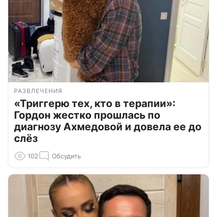
РАЗВЛЕЧЕНИЯ
«Триггерю тех, кто в терапии»:
Гордон жестко прошлась по
диагнозу Ахмедовой и довела ее до
слёз
102
Обсудить