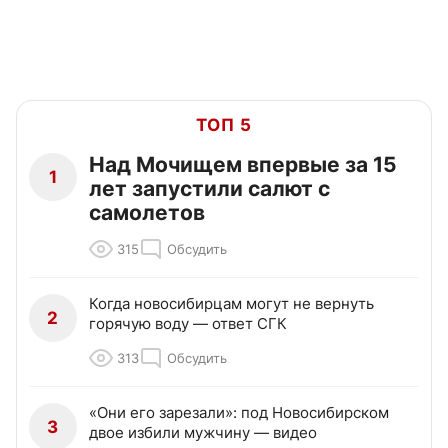
ТОП 5
Над Мочищем впервые за 15
1
лет запустили салют с
самолетов
315
Обсудить
Когда новосибирцам могут не вернуть
2
горячую воду — ответ СГК
313
Обсудить
«Они его зарезали»: под Новосибирском
3
двое избили мужчину — видео