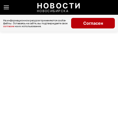
НОВОСТИ
НОВОСИБИРСКА
На информационном ресурсе применяются cookie-
Согласен
файлы. Оставаясь на сайте, вы подтверждаете свое
согласие
на их использование.