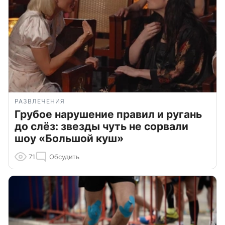
РАЗВЛЕЧЕНИЯ
Грубое нарушение правил и ругань
до слёз: звезды чуть не сорвали
шоу «Большой куш»
71
Обсудить