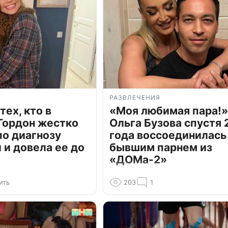
РАЗВЛЕЧЕНИЯ
тех, кто в
«Моя любимая пара!»
Гордон жестко
Ольга Бузова спустя 
по диагнозу
года воссоединилась
и довела ее до
бывшим парнем из
«ДОМа-2»
ить
203
1