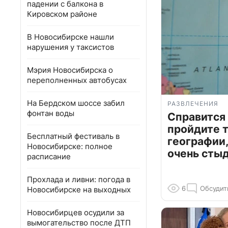
падении с балкона в
Кировском районе
В Новосибирске нашли
нарушения у таксистов
Мэрия Новосибирска о
переполненных автобусах
На Бердском шоссе забил
РАЗВЛЕЧЕНИЯ
фонтан воды
Справится
пройдите т
Бесплатный фестиваль в
географии,
Новосибирске: полное
очень сты
расписание
Прохлада и ливни: погода в
6
Обсудит
Новосибирске на выходных
Новосибирцев осудили за
вымогательство после ДТП