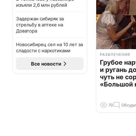
изъяли 2,6 млн рублей
Задержан сибиряк за
стрельбу в аптеке на
Доватора
Новосибирец сел на 10 лет за
сладости с наркотиками
РАЗВЛЕЧЕНИЯ
Грубое на
Все новости
и ругань д
чуть не со
«Большой 
70
Обсуди