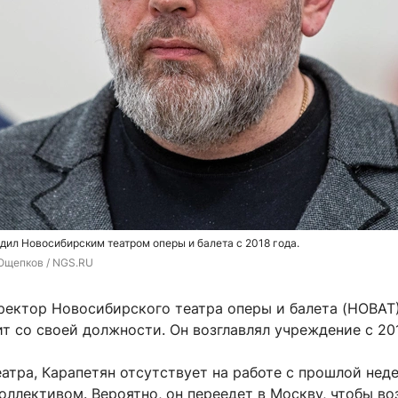
дил Новосибирским театром оперы и балета с 2018 года.
Ощепков / NGS.RU
ректор Новосибирского театра оперы и балета (НОВАТ
т со своей должности. Он возглавлял учреждение с 201
атра, Карапетян отсутствует на работе с прошлой нед
оллективом. Вероятно, он переедет в Москву, чтобы во