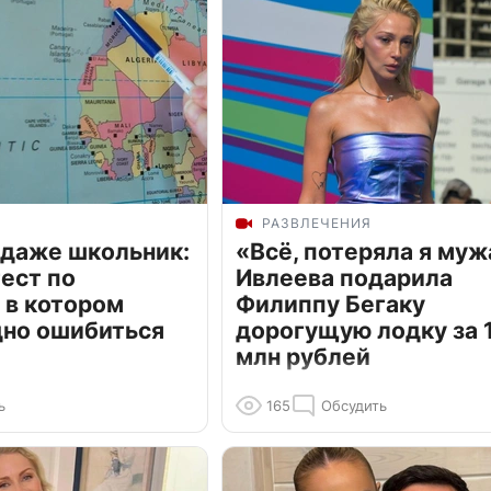
РАЗВЛЕЧЕНИЯ
 даже школьник:
«Всё, потеряла я муж
ест по
Ивлеева подарила
 в котором
Филиппу Бегаку
дно ошибиться
дорогущую лодку за 1
млн рублей
ь
165
Обсудить