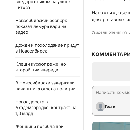
внедорожником на улице
Титова
Напомним, осен
декоративных ч
Новосибирский зоопарк
показал лемура вари на
видео
Увидели опечатку? 
Дожди и похолодание придут
в Новосибирск
КОММЕНТАР
Клещи кусают реже, но
второй пик впереди
В Новосибирске задержали
начальника отдела полиции
Новая дорога в
Гость
Академгородке: контракт на
1,8 млрд
Женщина погибла при