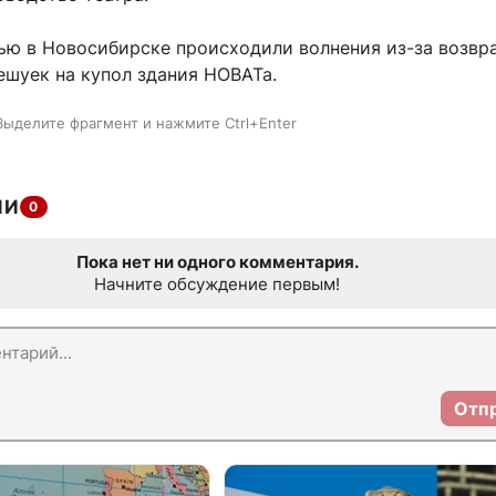
ью в Новосибирске происходили волнения из-за возвр
ешуек на купол здания НОВАТа.
Выделите фрагмент и нажмите Ctrl+Enter
ИИ
0
Пока нет ни одного комментария.
Начните обсуждение первым!
Отп