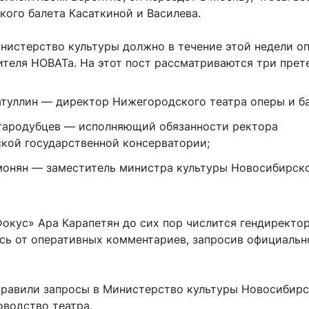
кого балета Касаткиной и Василева.
нистерство культуры должно в течение этой недели о
теля НОВАТа. На этот пост рассматриваются три прет
атуллин — директор Нижегородского театра оперы и ба
тародубцев — исполняющий обязанности ректора
кой государственной консерватории;
онян — заместитель министра культуры Новосибирск
Фокус» Ара Карапетян до сих пор числится гендиректор
ись от оперативных комментариев, запросив официальн
равили запросы в Министерство культуры Новосибир
оводство театра.