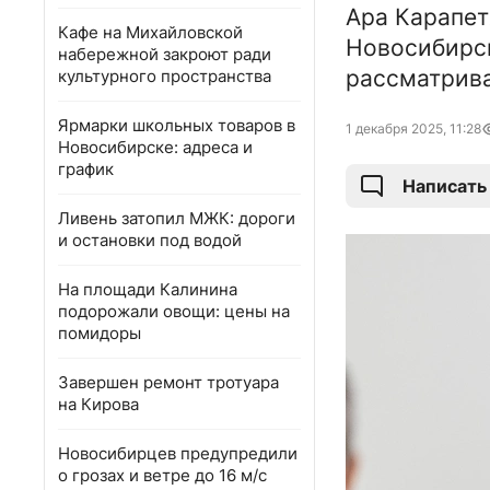
Ара Карапет
Кафе на Михайловской
Новосибирск
набережной закроют ради
рассматрива
культурного пространства
Ярмарки школьных товаров в
1 декабря 2025, 11:28
Новосибирске: адреса и
график
Написать
Ливень затопил МЖК: дороги
и остановки под водой
На площади Калинина
подорожали овощи: цены на
помидоры
Завершен ремонт тротуара
на Кирова
Новосибирцев предупредили
о грозах и ветре до 16 м/с