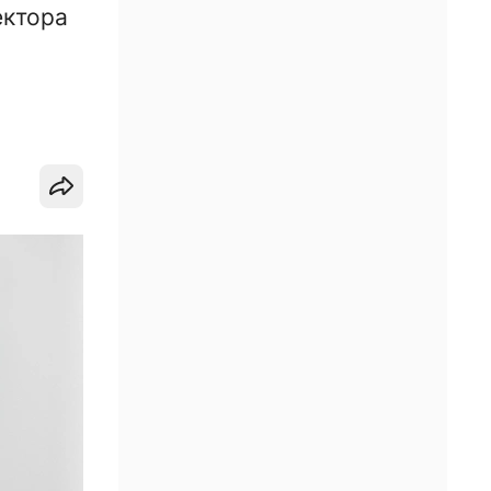
ектора