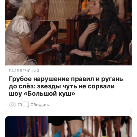
РАЗВЛЕЧЕНИЯ
Грубое нарушение правил и ругань
до слёз: звезды чуть не сорвали
шоу «Большой куш»
70
Обсудить