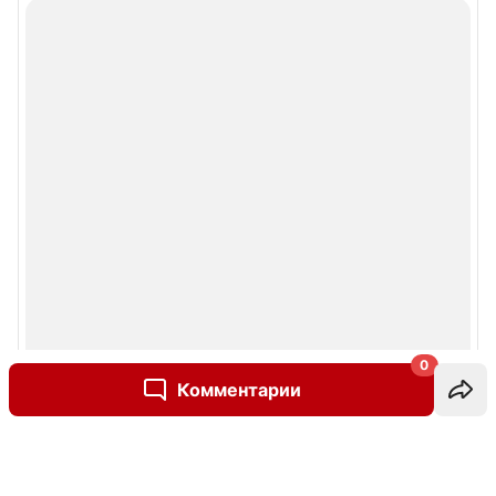
0
Комментарии
Написать комментарий