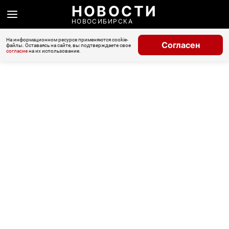
НОВОСТИ
НОВОСИБИРСКА
На информационном ресурсе применяются cookie-
Согласен
файлы. Оставаясь на сайте, вы подтверждаете свое
согласие
на их использование.