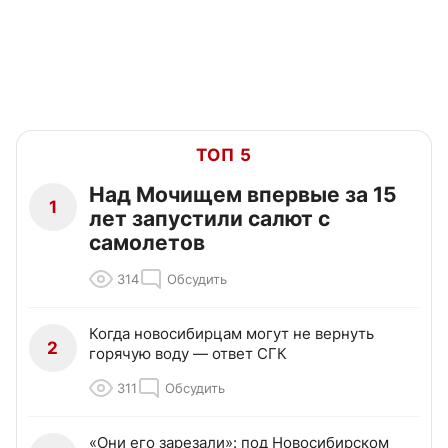
ТОП 5
Над Мочищем впервые за 15
1
лет запустили салют с
самолетов
314
Обсудить
Когда новосибирцам могут не вернуть
2
горячую воду — ответ СГК
311
Обсудить
«Они его зарезали»: под Новосибирском