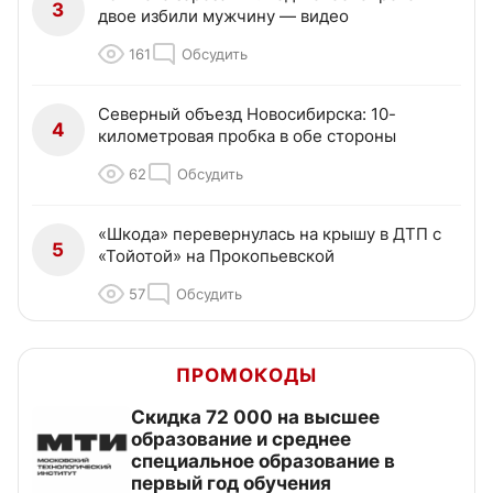
3
двое избили мужчину — видео
161
Обсудить
Северный объезд Новосибирска: 10-
4
километровая пробка в обе стороны
62
Обсудить
«Шкода» перевернулась на крышу в ДТП с
5
«Тойотой» на Прокопьевской
57
Обсудить
ПРОМОКОДЫ
Скидка 72 000 на высшее
образование и среднее
специальное образование в
первый год обучения