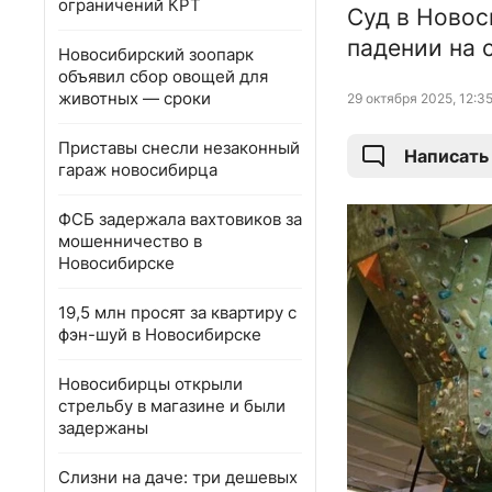
ограничений КРТ
Суд в Новос
падении на 
Новосибирский зоопарк
объявил сбор овощей для
животных — сроки
29 октября 2025, 12:3
Приставы снесли незаконный
Написать
гараж новосибирца
ФСБ задержала вахтовиков за
мошенничество в
Новосибирске
19,5 млн просят за квартиру с
фэн-шуй в Новосибирске
Новосибирцы открыли
стрельбу в магазине и были
задержаны
Слизни на даче: три дешевых