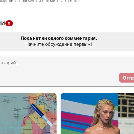
Выделите фрагмент и нажмите Ctrl+Enter
ИИ
0
Пока нет ни одного комментария.
Начните обсуждение первым!
Отп