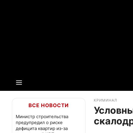
КРИМИНАЛ
ВСЕ НОВОСТИ
Условны
Министр строительства
скалодр
предупредил о риске
дефицита квартир из-за