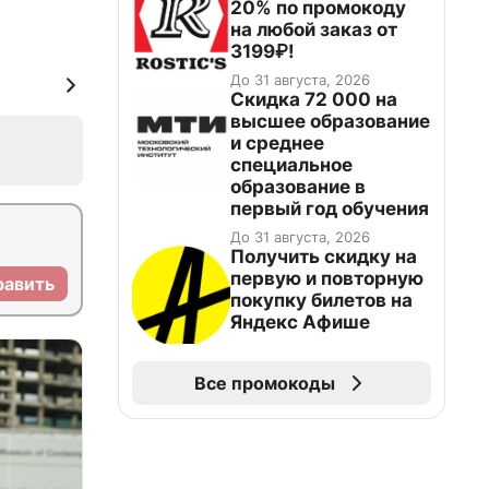
20% по промокоду
на любой заказ от
3199₽!
До 31 августа, 2026
Скидка 72 000 на
высшее образование
и среднее
специальное
образование в
первый год обучения
До 31 августа, 2026
Получить скидку на
первую и повторную
равить
покупку билетов на
Яндекс Афише
Все промокоды