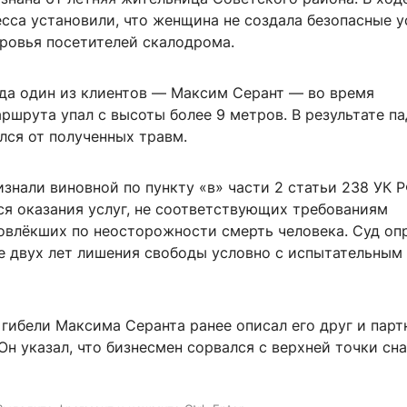
сса установили, что женщина не создала безопасные 
оровья посетителей скалодрома.
ода один из клиентов — Максим Серант — во время
ршрута упал с высоты более 9 метров. В результате п
лся от полученных травм.
нали виновной по пункту «в» части 2 статьи 238 УК Р
ся оказания услуг, не соответствующих требованиям
повлёкших по неосторожности смерть человека. Суд оп
де двух лет лишения свободы условно с испытательным
гибели Максима Серанта ранее описал его друг и парт
Он указал, что бизнесмен сорвался с верхней точки сн