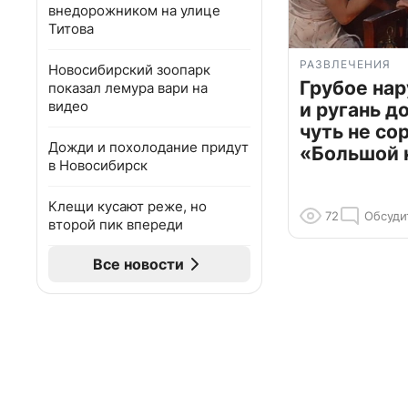
внедорожником на улице
Титова
РАЗВЛЕЧЕНИЯ
Новосибирский зоопарк
Грубое на
показал лемура вари на
видео
и ругань д
чуть не со
Дожди и похолодание придут
«Большой 
в Новосибирск
Клещи кусают реже, но
72
Обсуди
второй пик впереди
Все новости