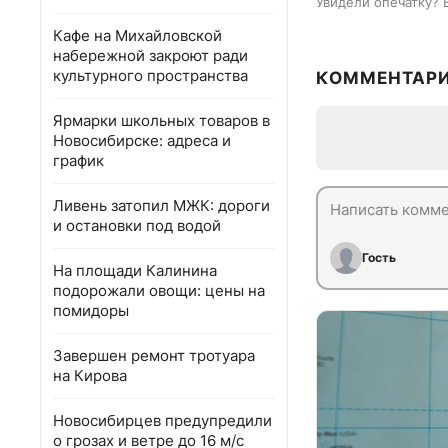
Увидели опечатку? 
Кафе на Михайловской
набережной закроют ради
культурного пространства
КОММЕНТАР
Ярмарки школьных товаров в
Новосибирске: адреса и
график
Ливень затопил МЖК: дороги
и остановки под водой
Гость
На площади Калинина
подорожали овощи: цены на
помидоры
Завершен ремонт тротуара
на Кирова
Новосибирцев предупредили
о грозах и ветре до 16 м/с