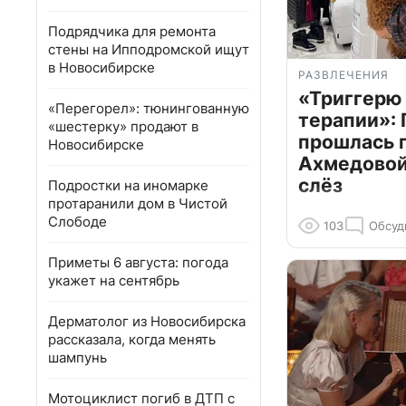
Подрядчика для ремонта
стены на Ипподромской ищут
в Новосибирске
РАЗВЛЕЧЕНИЯ
«Триггерю 
«Перегорел»: тюнингованную
терапии»: 
«шестерку» продают в
прошлась 
Новосибирске
Ахмедовой 
слёз
Подростки на иномарке
протаранили дом в Чистой
Слободе
103
Обсуд
Приметы 6 августа: погода
укажет на сентябрь
Дерматолог из Новосибирска
рассказала, когда менять
шампунь
Мотоциклист погиб в ДТП с