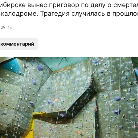
ибирске вынес приговор по делу о смерт
скалодроме. Трагедия случилась в прошло
5
14
 комментарий