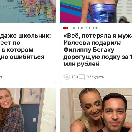
РАЗВЛЕЧЕНИЯ
 даже школьник:
«Всё, потеряла я муж
ест по
Ивлеева подарила
 в котором
Филиппу Бегаку
дно ошибиться
дорогущую лодку за 1
млн рублей
ть
180
Обсудить