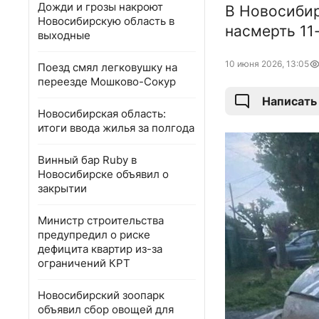
Дожди и грозы накроют
В Новосиби
Новосибирскую область в
насмерть 11
выходные
10 июня 2026, 13:05
Поезд смял легковушку на
переезде Мошково-Сокур
Написать
Новосибирская область:
итоги ввода жилья за полгода
Винный бар Ruby в
Новосибирске объявил о
закрытии
Министр строительства
предупредил о риске
дефицита квартир из-за
ограничений КРТ
Новосибирский зоопарк
объявил сбор овощей для