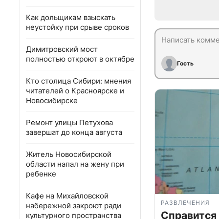
Как дольщикам взыскать
неустойку при срыве сроков
Димитровский мост
полностью откроют в октябре
Гость
Кто столица Сибири: мнения
читателей о Красноярске и
Новосибирске
Ремонт улицы Петухова
завершат до конца августа
Житель Новосибирской
области напал на жену при
ребенке
Кафе на Михайловской
РАЗВЛЕЧЕНИЯ
набережной закроют ради
Справится
культурного пространства