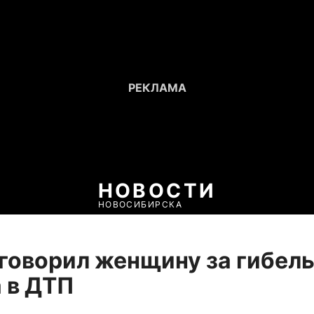
НОВОСТИ
НОВОСИБИРСКА
говорил женщину за гибел
 в ДТП