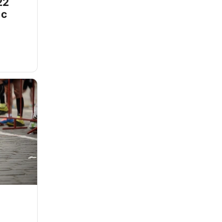
22
 с