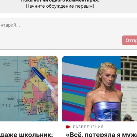
Начните обсуждение первым!
Отп
РАЗВЛЕЧЕНИЯ
 даже школьник:
«Всё, потеряла я муж