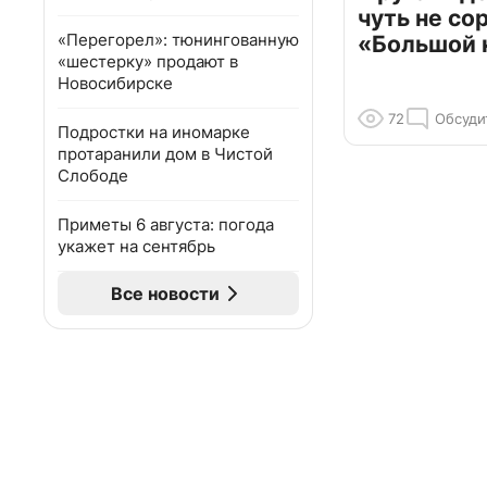
чуть не со
«Перегорел»: тюнингованную
«Большой 
«шестерку» продают в
Новосибирске
72
Обсуди
Подростки на иномарке
протаранили дом в Чистой
Слободе
Приметы 6 августа: погода
укажет на сентябрь
Все новости