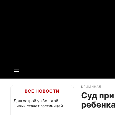
КРИМИНАЛ
ВСЕ НОВОСТИ
Суд при
Долгострой у «Золотой
ребенка
Нивы» станет гостиницей