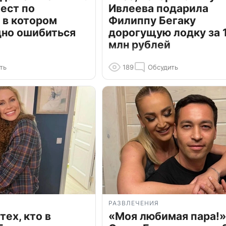
ест по
Ивлеева подарила
 в котором
Филиппу Бегаку
дно ошибиться
дорогущую лодку за 1
млн рублей
ть
189
Обсудить
РАЗВЛЕЧЕНИЯ
тех, кто в
«Моя любимая пара!»