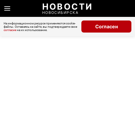
НОВОСТИ
НОВОСИБИРСКА
На информационном ресурсе применяются cookie-
Согласен
файлы. Оставаясь на сайте, вы подтверждаете свое
согласие
на их использование.