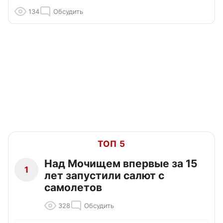
134
Обсудить
ТОП 5
Над Мочищем впервые за 15
1
лет запустили салют с
самолетов
328
Обсудить