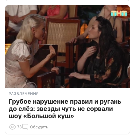
РАЗВЛЕЧЕНИЯ
Грубое нарушение правил и ругань
до слёз: звезды чуть не сорвали
шоу «Большой куш»
73
Обсудить