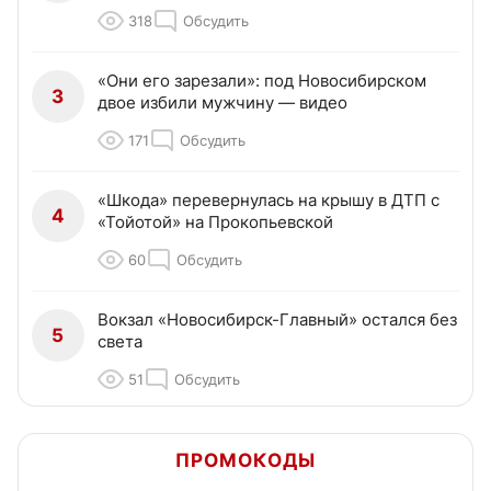
318
Обсудить
«Они его зарезали»: под Новосибирском
3
двое избили мужчину — видео
171
Обсудить
«Шкода» перевернулась на крышу в ДТП с
4
«Тойотой» на Прокопьевской
60
Обсудить
Вокзал «Новосибирск-Главный» остался без
5
света
51
Обсудить
ПРОМОКОДЫ