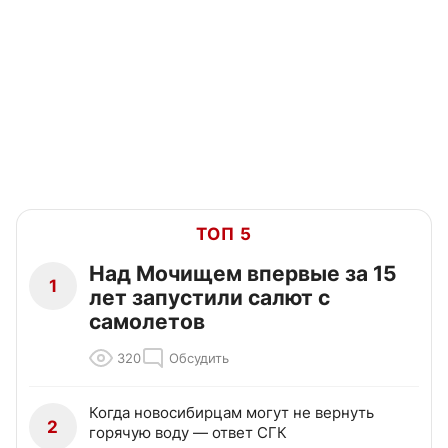
ТОП 5
Над Мочищем впервые за 15
1
лет запустили салют с
самолетов
320
Обсудить
Когда новосибирцам могут не вернуть
2
горячую воду — ответ СГК