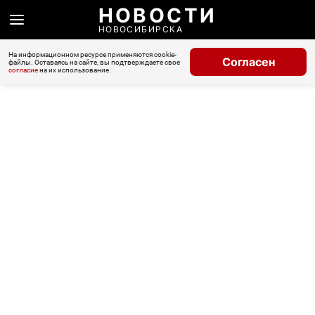
НОВОСТИ
НОВОСИБИРСКА
На информационном ресурсе применяются cookie-
Согласен
файлы. Оставаясь на сайте, вы подтверждаете свое
согласие
на их использование.