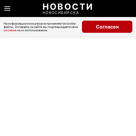
НОВОСТИ
НОВОСИБИРСКА
На информационном ресурсе применяются cookie-
Согласен
файлы. Оставаясь на сайте, вы подтверждаете свое
согласие
на их использование.