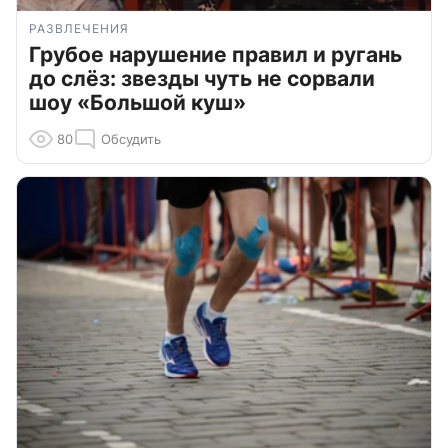
РАЗВЛЕЧЕНИЯ
Грубое нарушение правил и ругань
до слёз: звезды чуть не сорвали
шоу «Большой куш»
80
Обсудить