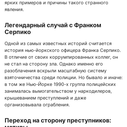
ярких примеров и причины такого странного
явления.
Легендарный случай с Франком
Серпико
Одной из самых известных историй считается
история нью-йоркского офицера Франка Серпико.
В отличие от своих коррумпированных коллег, он
не стал на сторону зла. Однако именно его
разоблачения вскрыли масштабную систему
взяточничества среди полиции. Но бывало и иначе:
в том же Нью-Йорке 1990-х группа полицейских
занималась вымогательством у наркодилеров,
крышеванием преступлений и даже
организовывала ограбления.
Переход на сторону преступников: