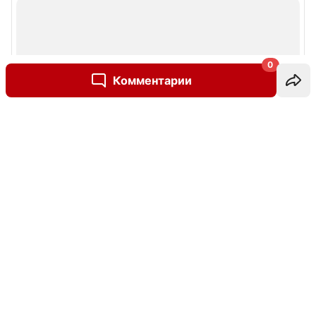
0
Комментарии
Написать комментарий