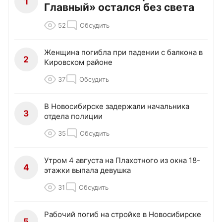
1
Главный» остался без света
52
Обсудить
Женщина погибла при падении с балкона в
2
Кировском районе
37
Обсудить
В Новосибирске задержали начальника
3
отдела полиции
35
Обсудить
Утром 4 августа на Плахотного из окна 18-
4
этажки выпала девушка
31
Обсудить
Рабочий погиб на стройке в Новосибирске
5