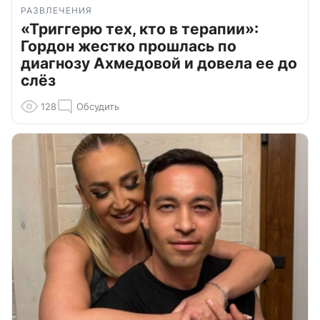
РАЗВЛЕЧЕНИЯ
«Триггерю тех, кто в терапии»:
Гордон жестко прошлась по
диагнозу Ахмедовой и довела ее до
слёз
128
Обсудить