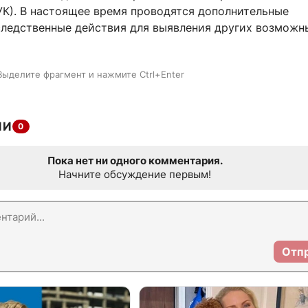
6 УК). В настоящее время проводятся дополнительные
следственные действия для выявления других возможн
Выделите фрагмент и нажмите Ctrl+Enter
ИИ
0
Пока нет ни одного комментария.
Начните обсуждение первым!
Отп