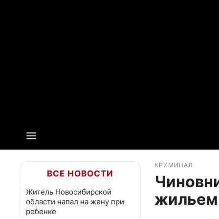
КРИМИНАЛ
ВСЕ НОВОСТИ
Чиновни
Житель Новосибирской
жильем
области напал на жену при
ребенке