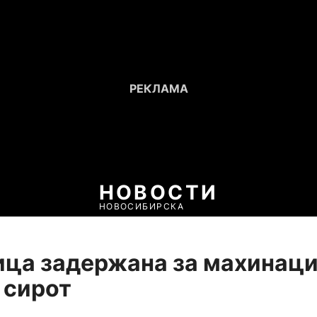
НОВОСТИ
НОВОСИБИРСКА
ца задержана за махинаци
 сирот