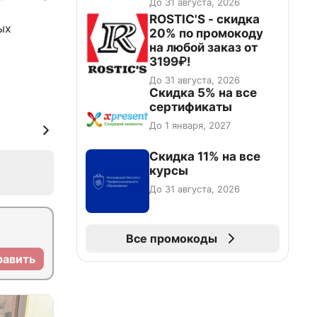
До 31 августа, 2026
ROSTIC'S - скидка
ых
20% по промокоду
на любой заказ от
3199₽!
До 31 августа, 2026
Скидка 5% на все
сертификаты
До 1 января, 2027
Скидка 11% на все
курсы
До 31 августа, 2026
Все промокоды
равить