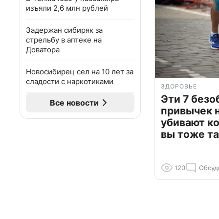
изъяли 2,6 млн рублей
Задержан сибиряк за
стрельбу в аптеке на
Доватора
Новосибирец сел на 10 лет за
сладости с наркотиками
ЗДОРОВЬЕ
Эти 7 без
Все новости
привычек 
убивают к
вы тоже та
120
Обсуд