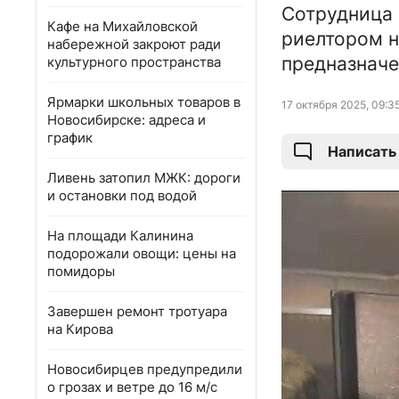
Сотрудница 
Кафе на Михайловской
риелтором н
набережной закроют ради
предназначе
культурного пространства
Ярмарки школьных товаров в
17 октября 2025, 09:3
Новосибирске: адреса и
график
Написать
Ливень затопил МЖК: дороги
и остановки под водой
На площади Калинина
подорожали овощи: цены на
помидоры
Завершен ремонт тротуара
на Кирова
Новосибирцев предупредили
о грозах и ветре до 16 м/с