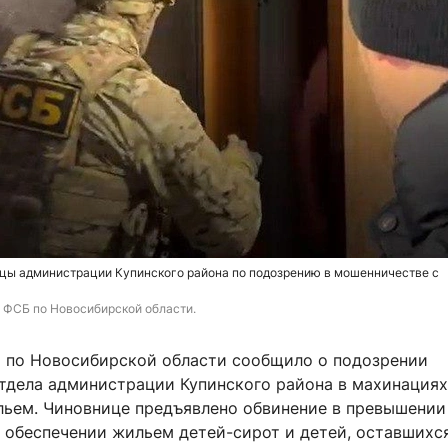
цы администрации Купинского района по подозрению в мошенничестве с
 ФСБ по Новосибирской области.
 по Новосибирской области сообщило о подозрении
тдела администрации Купинского района в махинациях
ьем. Чиновнице предъявлено обвинение в превышении
 обеспечении жильем детей-сирот и детей, оставшихся