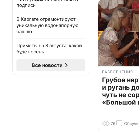
подписи
В Каргате отремонтируют
уникальную водонапорную
башню
Приметы на 8 августа: какой
будет осень
Все новости
РАЗВЛЕЧЕНИЯ
Грубое на
и ругань д
чуть не со
«Большой 
76
Обсуди