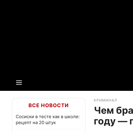
КРИМИНАЛ
ВСЕ НОВОСТИ
Чем бра
Сосиски в тесте как в школе:
году — 
рецепт на 20 штук