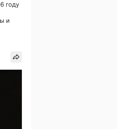
6 году
ы и