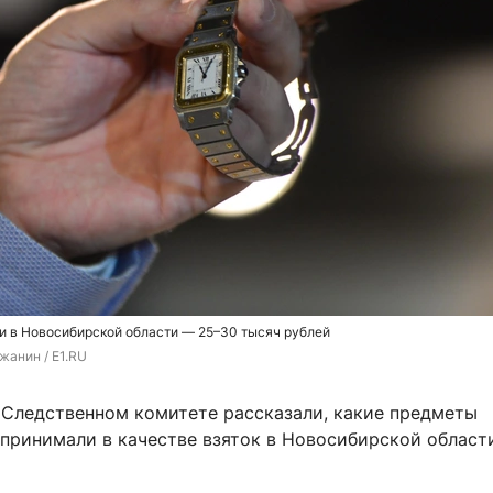
и в Новосибирской области — 25–30 тысяч рублей
жанин / E1.RU
 Следственном комитете рассказали, какие предметы
принимали в качестве взяток в Новосибирской област