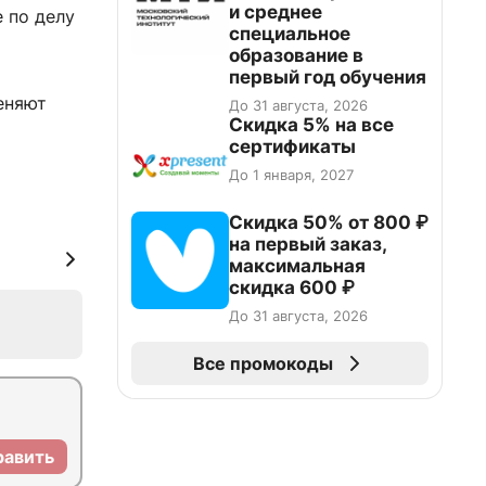
и среднее
 по делу
специальное
образование в
первый год обучения
еняют
До 31 августа, 2026
Скидка 5% на все
сертификаты
До 1 января, 2027
Скидка 50% от 800 ₽
на первый заказ,
максимальная
скидка 600 ₽
До 31 августа, 2026
Все промокоды
равить