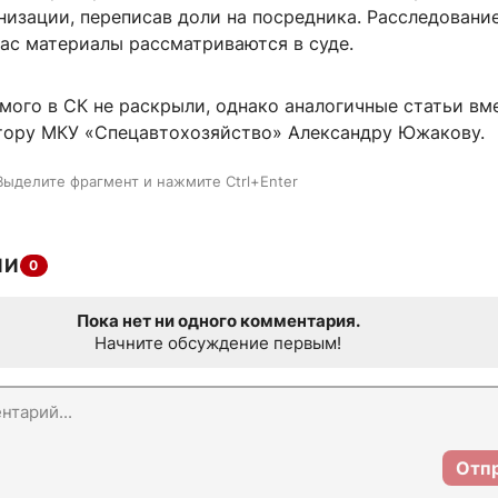
изации, переписав доли на посредника. Расследование
час материалы рассматриваются в суде.
мого в СК не раскрыли, однако аналогичные статьи вм
ору МКУ «Спецавтохозяйство» Александру Южакову.
Выделите фрагмент и нажмите Ctrl+Enter
ИИ
0
Пока нет ни одного комментария.
Начните обсуждение первым!
Отп