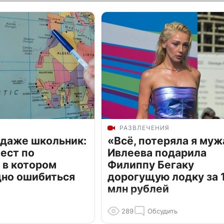
РАЗВЛЕЧЕНИЯ
 даже школьник:
«Всё, потеряла я муж
ест по
Ивлеева подарила
 в котором
Филиппу Бегаку
дно ошибиться
дорогущую лодку за 1
млн рублей
289
Обсудить