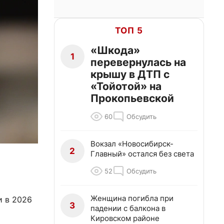
ТОП 5
«Шкода»
1
перевернулась на
крышу в ДТП с
«Тойотой» на
Прокопьевской
60
Обсудить
Вокзал «Новосибирск-
2
Главный» остался без света
52
Обсудить
Женщина погибла при
и в 2026
3
падении с балкона в
Кировском районе