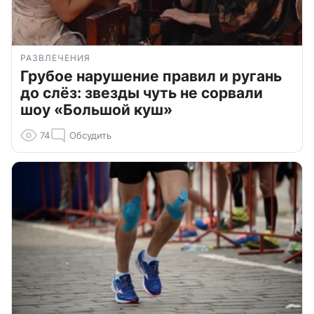
РАЗВЛЕЧЕНИЯ
Грубое нарушение правил и ругань
до слёз: звезды чуть не сорвали
шоу «Большой куш»
74
Обсудить