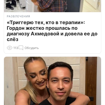
РАЗВЛЕЧЕНИЯ
«Триггерю тех, кто в терапии»:
Гордон жестко прошлась по
диагнозу Ахмедовой и довела ее до
слёз
113
Обсудить