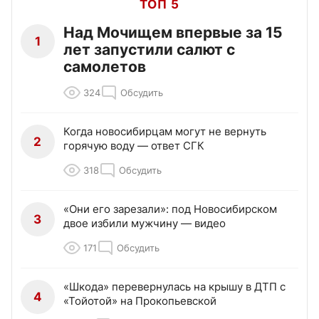
ТОП 5
Над Мочищем впервые за 15
1
лет запустили салют с
самолетов
324
Обсудить
Когда новосибирцам могут не вернуть
2
горячую воду — ответ СГК
318
Обсудить
«Они его зарезали»: под Новосибирском
3
двое избили мужчину — видео
171
Обсудить
«Шкода» перевернулась на крышу в ДТП с
4
«Тойотой» на Прокопьевской