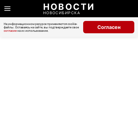
НОВОСТИ
НОВОСИБИРСКА
На информационном ресурсе применяются cookie-
Согласен
файлы. Оставаясь на сайте, вы подтверждаете свое
согласие
на их использование.