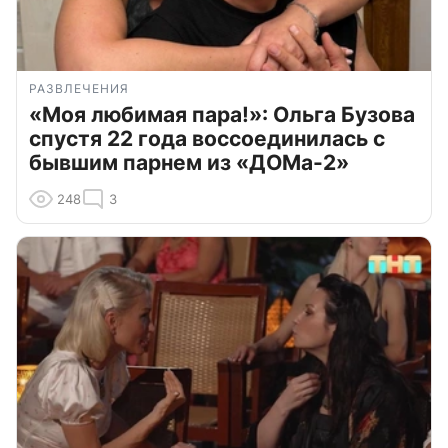
РАЗВЛЕЧЕНИЯ
«Моя любимая пара!»: Ольга Бузова
спустя 22 года воссоединилась с
бывшим парнем из «ДОМа-2»
248
3