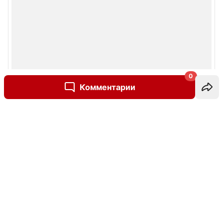
0
Комментарии
Написать комментарий