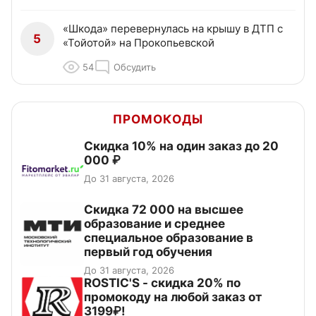
«Шкода» перевернулась на крышу в ДТП с
5
«Тойотой» на Прокопьевской
54
Обсудить
ПРОМОКОДЫ
Скидка 10% на один заказ до 20
000 ₽
До 31 августа, 2026
Скидка 72 000 на высшее
образование и среднее
специальное образование в
первый год обучения
До 31 августа, 2026
ROSTIC'S - скидка 20% по
промокоду на любой заказ от
3199₽!