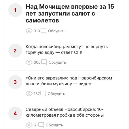
Над Мочищем впервые за 15
1
лет запустили салют с
самолетов
310
Обсудить
Когда новосибирцам могут не вернуть
2
горячую воду — ответ СГК
306
Обсудить
«Они его зарезали»: под Новосибирском
3
двое избили мужчину — видео
157
Обсудить
Северный объезд Новосибирска: 10-
4
километровая пробка в обе стороны
61
Обсудить