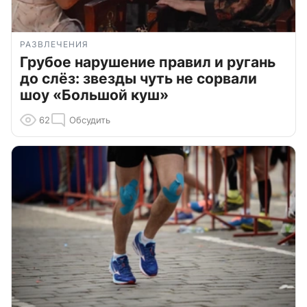
РАЗВЛЕЧЕНИЯ
Грубое нарушение правил и ругань
до слёз: звезды чуть не сорвали
шоу «Большой куш»
62
Обсудить