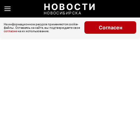
НОВОСТИ
НОВОСИБИРСКА
На информационном ресурсе применяются cookie-
Согласен
файлы. Оставаясь на сайте, вы подтверждаете свое
согласие
на их использование.