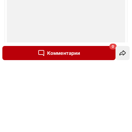
0
Комментарии
Написать комментарий