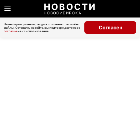
НОВОСТИ
НОВОСИБИРСКА
На информационном ресурсе применяются cookie-
Согласен
файлы. Оставаясь на сайте, вы подтверждаете свое
согласие
на их использование.