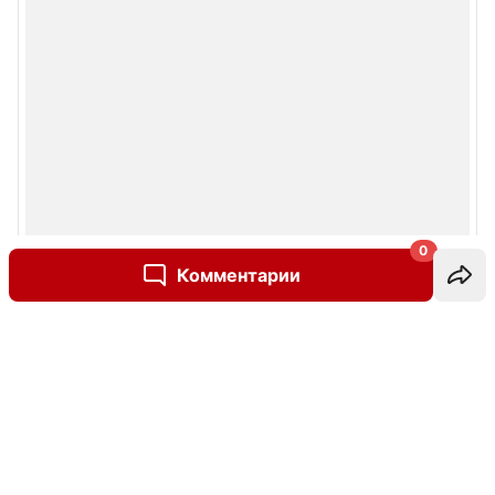
0
Комментарии
Написать комментарий