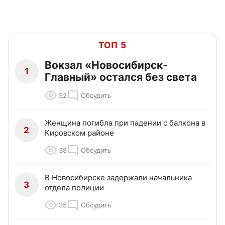
ТОП 5
Вокзал «Новосибирск-
1
Главный» остался без света
52
Обсудить
Женщина погибла при падении с балкона в
2
Кировском районе
38
Обсудить
В Новосибирске задержали начальника
3
отдела полиции
35
Обсудить