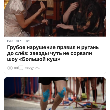
РАЗВЛЕЧЕНИЯ
Грубое нарушение правил и ругань
до слёз: звезды чуть не сорвали
шоу «Большой куш»
80
Обсудить