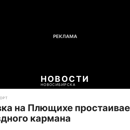
НОВОСТИ
НОВОСИБИРСКА
ПОРТ
ка на Плющихе простаивае
здного кармана