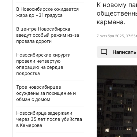
К новому па
В Новосибирске ожидается
общественны
жара до +31 градуса
кармана.
В центре Новосибирска
введут особый режим из-за
7 октября 2025, 07:55
провала дороги
Написать
Новосибирские хирурги
провели четвертую
операцию на сердце
подростка
Трое новосибирцев
осуждены за похищение и
обман с домом
Новосибирца задержали
через 35 лет после убийства
в Кемерове