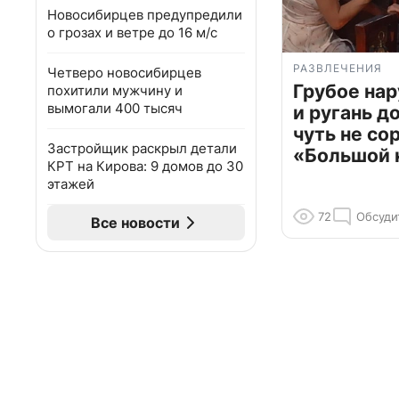
Новосибирцев предупредили
о грозах и ветре до 16 м/с
РАЗВЛЕЧЕНИЯ
Четверо новосибирцев
Грубое на
похитили мужчину и
вымогали 400 тысяч
и ругань д
чуть не со
Застройщик раскрыл детали
«Большой 
КРТ на Кирова: 9 домов до 30
этажей
72
Обсуди
Все новости