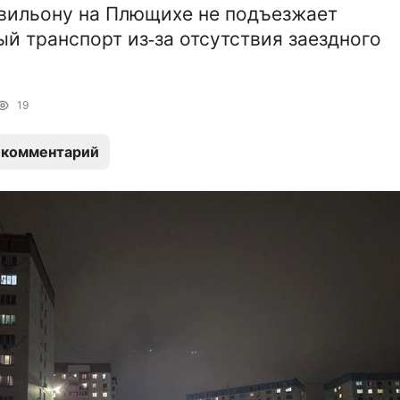
вильону на Плющихе не подъезжает
й транспорт из‑за отсутствия заездного
19
 комментарий