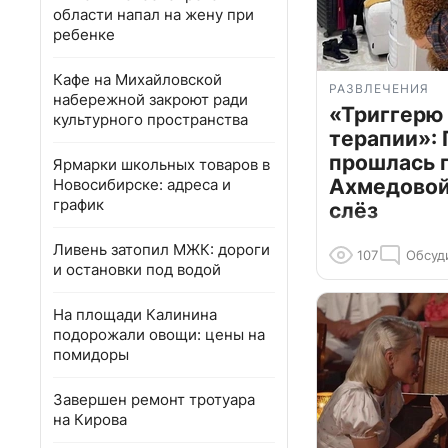
области напал на жену при
ребенке
Кафе на Михайловской
РАЗВЛЕЧЕНИЯ
набережной закроют ради
«Триггерю 
культурного пространства
терапии»: 
прошлась 
Ярмарки школьных товаров в
Ахмедовой 
Новосибирске: адреса и
график
слёз
Ливень затопил МЖК: дороги
107
Обсуд
и остановки под водой
На площади Калинина
подорожали овощи: цены на
помидоры
Завершен ремонт тротуара
на Кирова