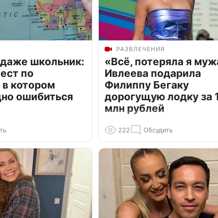
РАЗВЛЕЧЕНИЯ
 даже школьник:
«Всё, потеряла я муж
ест по
Ивлеева подарила
 в котором
Филиппу Бегаку
дно ошибиться
дорогущую лодку за 1
млн рублей
ть
222
Обсудить