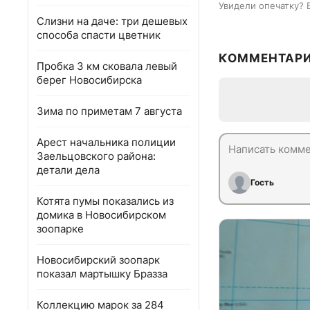
Увидели опечатку? 
Слизни на даче: три дешевых
способа спасти цветник
КОММЕНТАР
Пробка 3 км сковала левый
берег Новосибирска
Зима по приметам 7 августа
Арест начальника полиции
Заельцовского района:
детали дела
Гость
Котята пумы показались из
домика в Новосибирском
зоопарке
Новосибирский зоопарк
показал мартышку Бразза
Коллекцию марок за 284