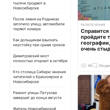
тысячи продают в
Новосибирске
После ливня на Родниках
затопило улицу, автомобили
РАЗВЛЕЧЕНИЯ
теряют номера
Справится
пройдите т
Как дольщикам взыскать
географии,
неустойку при срыве сроков
очень сты
Димитровский мост
полностью откроют в октябре
48
Обсуди
Кто столица Сибири: мнения
читателей о Красноярске и
Новосибирске
Ремонт улицы Петухова
завершат до конца августа
Житель Новосибирской