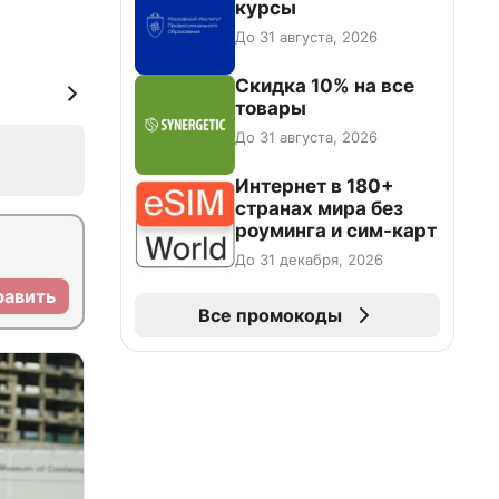
курсы
До 31 августа, 2026
Скидка 10% на все
товары
До 31 августа, 2026
Интернет в 180+
странах мира без
роуминга и сим-карт
До 31 декабря, 2026
равить
Все промокоды