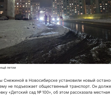
 ещё летом
ны Снежиной в Новосибирске установили новый остан
нему не подъезжает общественный транспорт. Он долж
вку «Детский сад № 100», об этом рассказала местная