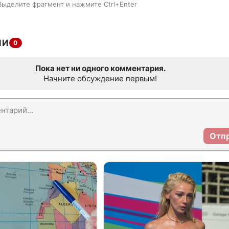
Выделите фрагмент и нажмите Ctrl+Enter
ИИ
0
Пока нет ни одного комментария.
Начните обсуждение первым!
Отп