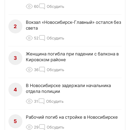
60
Обсудить
Вокзал «Новосибирск-Главный» остался без
2
света
52
Обсудить
Женщина погибла при падении с балкона в
3
Кировском районе
36
Обсудить
В Новосибирске задержали начальника
4
отдела полиции
31
Обсудить
Рабочий погиб на стройке в Новосибирске
5
29
Обсудить