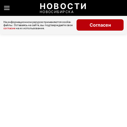
НОВОСТИ
НОВОСИБИРСКА
На информационном ресурсе применяются cookie-
Согласен
файлы. Оставаясь на сайте, вы подтверждаете свое
согласие
на их использование.