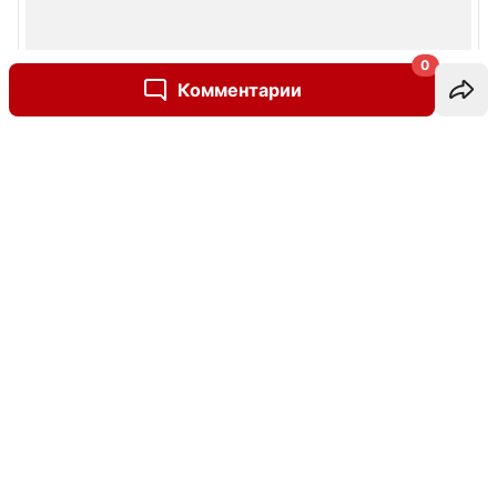
0
Комментарии
Написать комментарий