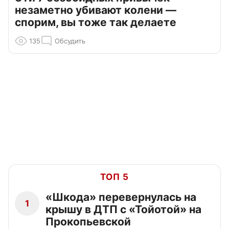
незаметно убивают колени —
спорим, вы тоже так делаете
135
Обсудить
ТОП 5
«Шкода» перевернулась на
1
крышу в ДТП с «Тойотой» на
Прокопьевской