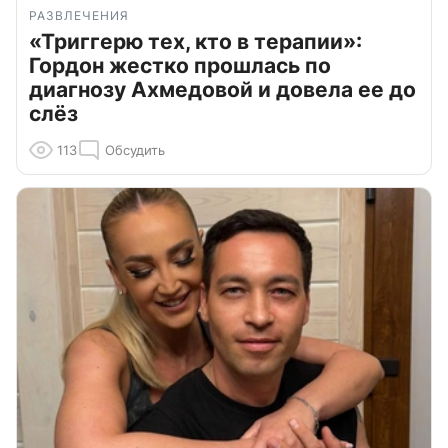
РАЗВЛЕЧЕНИЯ
«Триггерю тех, кто в терапии»:
Гордон жестко прошлась по
диагнозу Ахмедовой и довела ее до
слёз
113
Обсудить