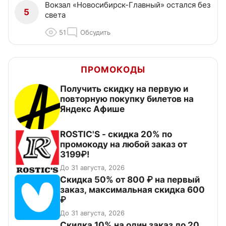
Вокзал «Новосибирск-Главный» остался без
5
света
51
Обсудить
ПРОМОКОДЫ
Получить скидку на первую и
повторную покупку билетов на
Яндекс Афише
ROSTIC'S - скидка 20% по
промокоду на любой заказ от
3199₽!
До 31 августа, 2026
Скидка 50% от 800 ₽ на первый
заказ, максимальная скидка 600
₽
До 31 августа, 2026
Скидка 10% на один заказ до 20