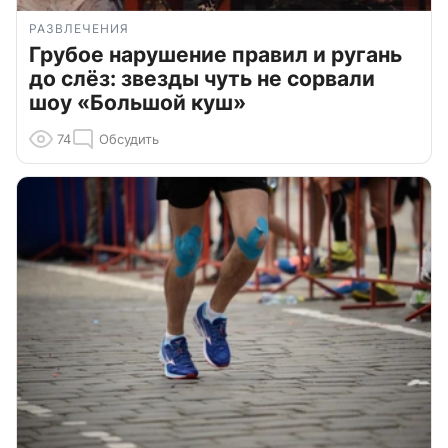
РАЗВЛЕЧЕНИЯ
Грубое нарушение правил и ругань
до слёз: звезды чуть не сорвали
шоу «Большой куш»
74
Обсудить