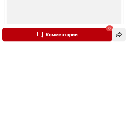
0
Комментарии
Написать комментарий