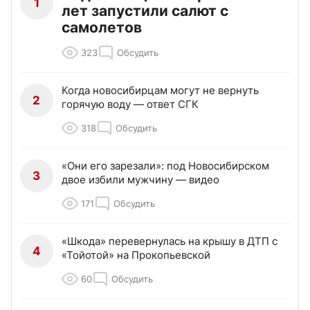
1
лет запустили салют с
самолетов
323
Обсудить
Когда новосибирцам могут не вернуть
2
горячую воду — ответ СГК
318
Обсудить
«Они его зарезали»: под Новосибирском
3
двое избили мужчину — видео
171
Обсудить
«Шкода» перевернулась на крышу в ДТП с
4
«Тойотой» на Прокопьевской
60
Обсудить