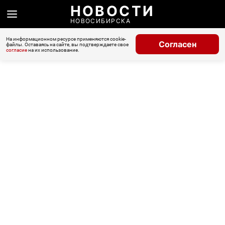
НОВОСТИ
НОВОСИБИРСКА
На информационном ресурсе применяются cookie-
Согласен
файлы. Оставаясь на сайте, вы подтверждаете свое
согласие
на их использование.