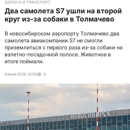
ДОРОГИ И ТРАНСПОРТ
Два самолета S7 ушли на второй
круг из-за собаки в Толмачево
В новосибирском аэропорту Толмачево два
самолета авиакомпании S7 не смогли
приземлиться с первого раза из-за собаки на
взлетно-посадочной полосе. Животное в
итоге поймали.
9 июня 2026, 12:30
6