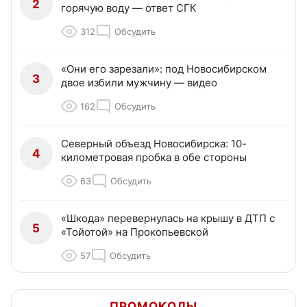
2
горячую воду — ответ СГК
312
Обсудить
«Они его зарезали»: под Новосибирском
3
двое избили мужчину — видео
162
Обсудить
Северный объезд Новосибирска: 10-
4
километровая пробка в обе стороны
63
Обсудить
«Шкода» перевернулась на крышу в ДТП с
5
«Тойотой» на Прокопьевской
57
Обсудить
ПРОМОКОДЫ