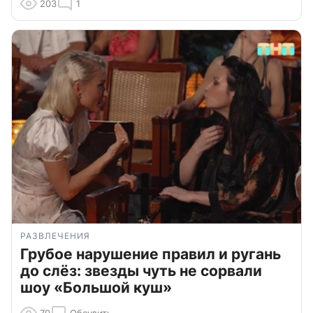
203
1
РАЗВЛЕЧЕНИЯ
Грубое нарушение правил и ругань
до слёз: звезды чуть не сорвали
шоу «Большой куш»