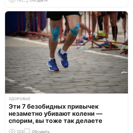
70
Обсудить
ЗДОРОВЬЕ
Эти 7 безобидных привычек
незаметно убивают колени —
спорим, вы тоже так делаете
123
Обсудить