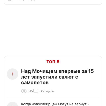
ТОП 5
Над Мочищем впервые за 15
1
лет запустили салют с
самолетов
315
Обсудить
Когда новосибирцам могут не вернуть