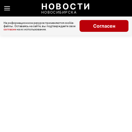
НОВОСТИ
НОВОСИБИРСКА
На информационном ресурсе применяются cookie-
Согласен
файлы. Оставаясь на сайте, вы подтверждаете свое
согласие
на их использование.