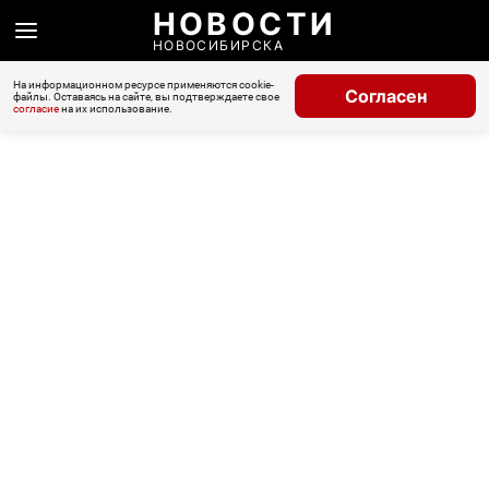
НОВОСТИ
НОВОСИБИРСКА
На информационном ресурсе применяются cookie-
Согласен
файлы. Оставаясь на сайте, вы подтверждаете свое
согласие
на их использование.