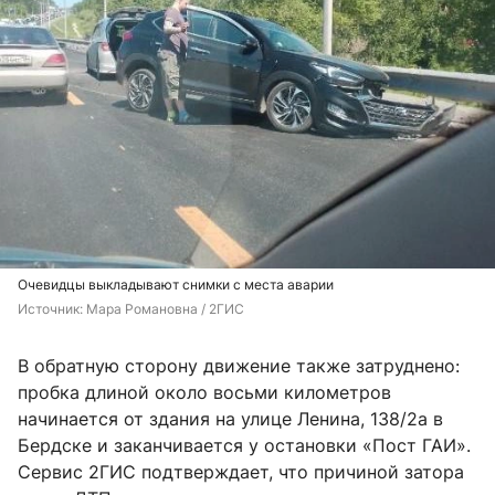
Очевидцы выкладывают снимки с места аварии
Источник: 
Мара Романовна / 2ГИС
В обратную сторону движение также затруднено:
пробка длиной около восьми километров
начинается от здания на улице Ленина, 138/2а в
Бердске и заканчивается у остановки «Пост ГАИ».
Сервис 2ГИС подтверждает, что причиной затора