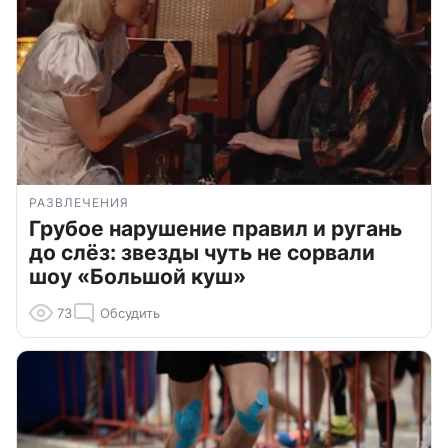
РАЗВЛЕЧЕНИЯ
Грубое нарушение правил и ругань
до слёз: звезды чуть не сорвали
шоу «Большой куш»
73
Обсудить