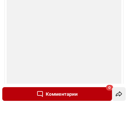
0
Комментарии
Написать комментарий