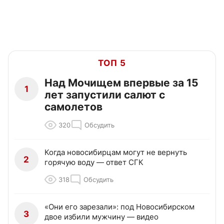
ТОП 5
Над Мочищем впервые за 15
1
лет запустили салют с
самолетов
320
Обсудить
Когда новосибирцам могут не вернуть
2
горячую воду — ответ СГК
318
Обсудить
«Они его зарезали»: под Новосибирском
3
двое избили мужчину — видео