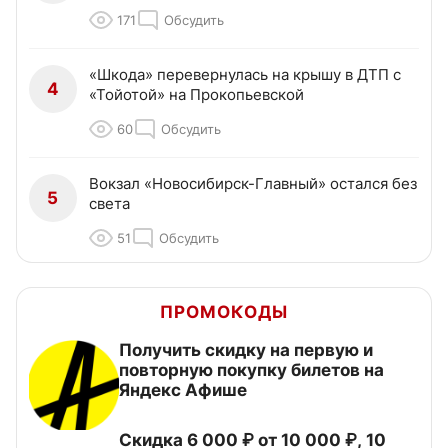
171
Обсудить
«Шкода» перевернулась на крышу в ДТП с
4
«Тойотой» на Прокопьевской
60
Обсудить
Вокзал «Новосибирск-Главный» остался без
5
света
51
Обсудить
ПРОМОКОДЫ
Получить скидку на первую и
повторную покупку билетов на
Яндекс Афише
Скидка 6 000 ₽ от 10 000 ₽, 10