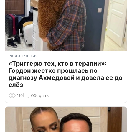
РАЗВЛЕЧЕНИЯ
«Триггерю тех, кто в терапии»:
Гордон жестко прошлась по
диагнозу Ахмедовой и довела ее до
слёз
110
Обсудить