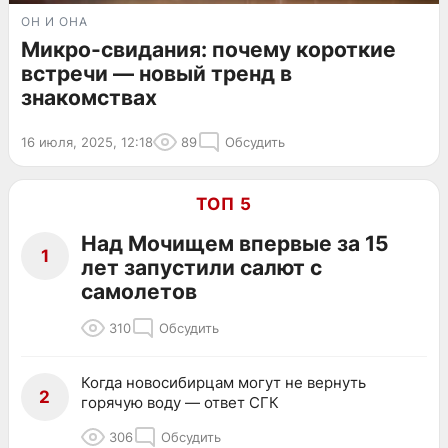
ОН И ОНА
Микро-свидания: почему короткие
встречи — новый тренд в
знакомствах
16 июля, 2025, 12:18
89
Обсудить
ТОП 5
Над Мочищем впервые за 15
1
лет запустили салют с
самолетов
310
Обсудить
Когда новосибирцам могут не вернуть
2
горячую воду — ответ СГК
306
Обсудить