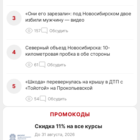
«Они его зарезали»: под Новосибирском двое
3
избили мужчину — видео
157
Обсудить
Северный объезд Новосибирска: 10-
4
километровая пробка в обе стороны
61
Обсудить
«Шкода» перевернулась на крышу в ДТП с
5
«Тойотой» на Прокопьевской
54
Обсудить
ПРОМОКОДЫ
Скидка 11% на все курсы
До 31 августа, 2026