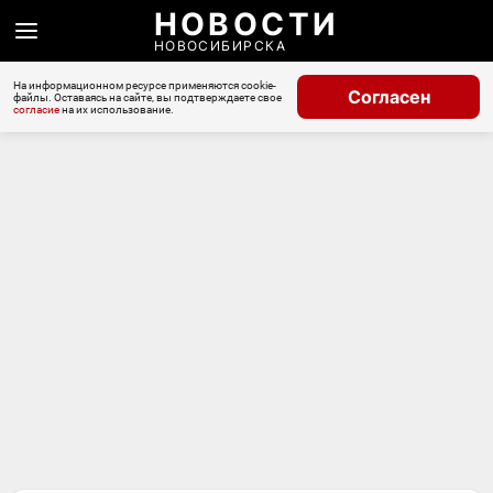
НОВОСТИ
НОВОСИБИРСКА
На информационном ресурсе применяются cookie-
Согласен
файлы. Оставаясь на сайте, вы подтверждаете свое
согласие
на их использование.