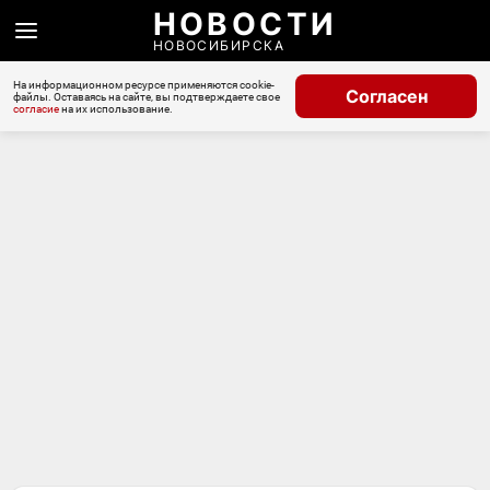
НОВОСТИ
НОВОСИБИРСКА
На информационном ресурсе применяются cookie-
Согласен
файлы. Оставаясь на сайте, вы подтверждаете свое
согласие
на их использование.