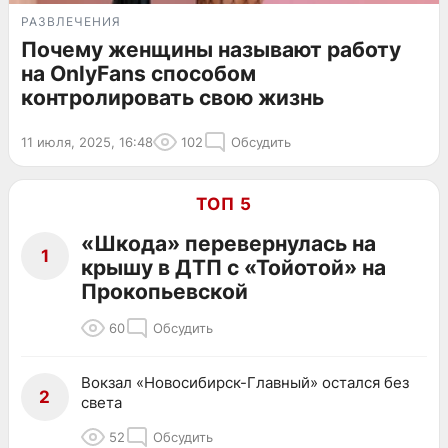
РАЗВЛЕЧЕНИЯ
Почему женщины называют работу
на OnlyFans способом
контролировать свою жизнь
11 июля, 2025, 16:48
102
Обсудить
ТОП 5
«Шкода» перевернулась на
1
крышу в ДТП с «Тойотой» на
Прокопьевской
60
Обсудить
Вокзал «Новосибирск-Главный» остался без
2
света
52
Обсудить