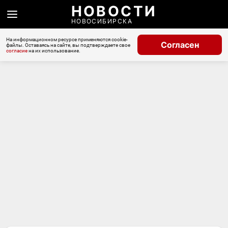
НОВОСТИ
НОВОСИБИРСКА
На информационном ресурсе применяются cookie-
Согласен
файлы. Оставаясь на сайте, вы подтверждаете свое
согласие
на их использование.