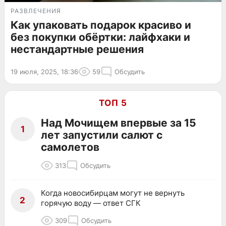
РАЗВЛЕЧЕНИЯ
Как упаковать подарок красиво и
без покупки обёртки: лайфхаки и
нестандартные решения
19 июля, 2025, 18:36
59
Обсудить
ТОП 5
Над Мочищем впервые за 15
1
лет запустили салют с
самолетов
313
Обсудить
Когда новосибирцам могут не вернуть
2
горячую воду — ответ СГК
309
Обсудить