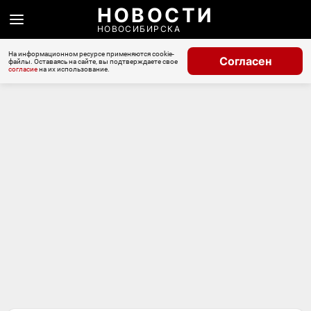
НОВОСТИ
НОВОСИБИРСКА
На информационном ресурсе применяются cookie-
Согласен
файлы. Оставаясь на сайте, вы подтверждаете свое
согласие
на их использование.