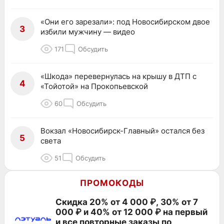
«Они его зарезали»: под Новосибирском двое
3
избили мужчину — видео
171
Обсудить
«Шкода» перевернулась на крышу в ДТП с
4
«Тойотой» на Прокопьевской
60
Обсудить
Вокзал «Новосибирск-Главный» остался без
5
света
51
Обсудить
ПРОМОКОДЫ
Скидка 20% от 4 000 ₽, 30% от 7
000 ₽ и 40% от 12 000 ₽ на первый
и все повторные заказы по