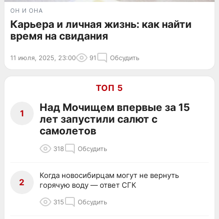
ОН И ОНА
Карьера и личная жизнь: как найти
время на свидания
11 июля, 2025, 23:00
91
Обсудить
ТОП 5
Над Мочищем впервые за 15
1
лет запустили салют с
самолетов
318
Обсудить
Когда новосибирцам могут не вернуть
2
горячую воду — ответ СГК
315
Обсудить