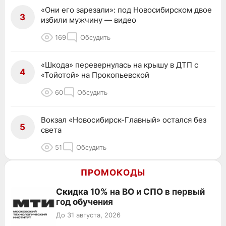
«Они его зарезали»: под Новосибирском двое
3
избили мужчину — видео
169
Обсудить
«Шкода» перевернулась на крышу в ДТП с
4
«Тойотой» на Прокопьевской
60
Обсудить
Вокзал «Новосибирск-Главный» остался без
5
света
51
Обсудить
ПРОМОКОДЫ
Скидка 10% на ВО и СПО в первый
год обучения
До 31 августа, 2026