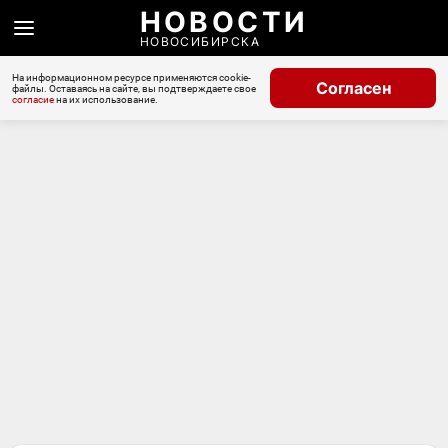
НОВОСТИ
НОВОСИБИРСКА
На информационном ресурсе применяются cookie-
Согласен
файлы. Оставаясь на сайте, вы подтверждаете свое
согласие
на их использование.