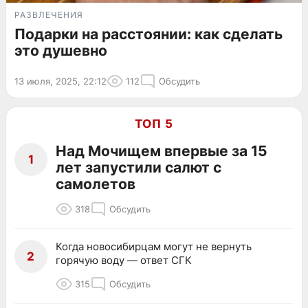
РАЗВЛЕЧЕНИЯ
Подарки на расстоянии: как сделать
это душевно
13 июля, 2025, 22:12
112
Обсудить
ТОП 5
Над Мочищем впервые за 15
1
лет запустили салют с
самолетов
318
Обсудить
Когда новосибирцам могут не вернуть
2
горячую воду — ответ СГК
315
Обсудить