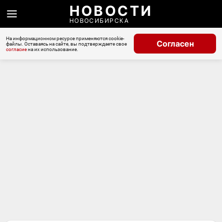
НОВОСТИ
НОВОСИБИРСКА
На информационном ресурсе применяются cookie-
Согласен
файлы. Оставаясь на сайте, вы подтверждаете свое
согласие
на их использование.