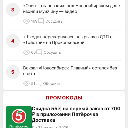
«Они его зарезали»: под Новосибирском двое
3
избили мужчину — видео
169
Обсудить
«Шкода» перевернулась на крышу в ДТП с
4
«Тойотой» на Прокопьевской
60
Обсудить
Вокзал «Новосибирск-Главный» остался без
5
света
51
Обсудить
ПРОМОКОДЫ
Скидка 55% на первый заказ от 700
₽ в приложении Пятёрочка
Доставка
До 31 августа, 2026