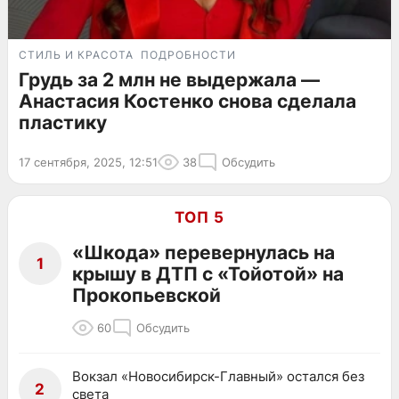
СТИЛЬ И КРАСОТА
ПОДРОБНОСТИ
Грудь за 2 млн не выдержала —
Анастасия Костенко снова сделала
пластику
17 сентября, 2025, 12:51
38
Обсудить
ТОП 5
«Шкода» перевернулась на
1
крышу в ДТП с «Тойотой» на
Прокопьевской
60
Обсудить
Вокзал «Новосибирск-Главный» остался без
2
света