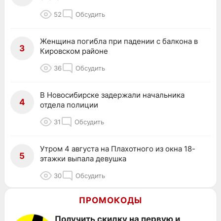
52
Обсудить
Женщина погибла при падении с балкона в
3
Кировском районе
36
Обсудить
В Новосибирске задержали начальника
4
отдела полиции
31
Обсудить
Утром 4 августа на Плахотного из окна 18-
5
этажки выпала девушка
30
Обсудить
ПРОМОКОДЫ
Получить скидку на первую и