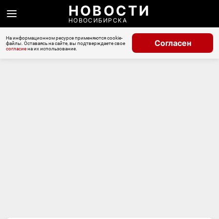
НОВОСТИ
НОВОСИБИРСКА
На информационном ресурсе применяются cookie-
Согласен
файлы. Оставаясь на сайте, вы подтверждаете свое
согласие
на их использование.