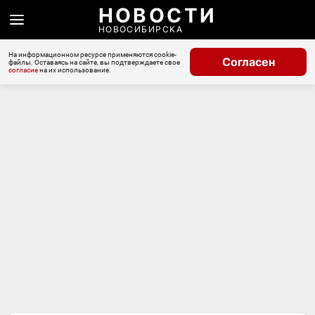
НОВОСТИ
НОВОСИБИРСКА
На информационном ресурсе применяются cookie-
Согласен
файлы. Оставаясь на сайте, вы подтверждаете свое
согласие
на их использование.