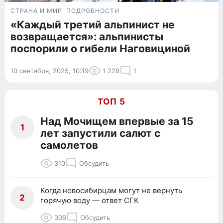
СТРАНА И МИР
ПОДРОБНОСТИ
«Каждый третий альпинист не
возвращается»: альпинисты
поспорили о гибели Наговициной
10 сентября, 2025, 10:19
1 228
1
ТОП 5
Над Мочищем впервые за 15
1
лет запустили салют с
самолетов
310
Обсудить
Когда новосибирцам могут не вернуть
2
горячую воду — ответ СГК
306
Обсудить