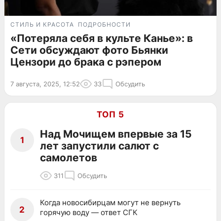
СТИЛЬ И КРАСОТА
ПОДРОБНОСТИ
«Потеряла себя в культе Канье»: в
Сети обсуждают фото Бьянки
Цензори до брака с рэпером
7 августа, 2025, 12:52
33
Обсудить
ТОП 5
Над Мочищем впервые за 15
1
лет запустили салют с
самолетов
311
Обсудить
Когда новосибирцам могут не вернуть
2
горячую воду — ответ СГК