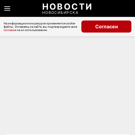
НОВОСТИ
НОВОСИБИРСКА
На информационном ресурсе применяются cookie-
Согласен
файлы. Оставаясь на сайте, вы подтверждаете свое
согласие
на их использование.