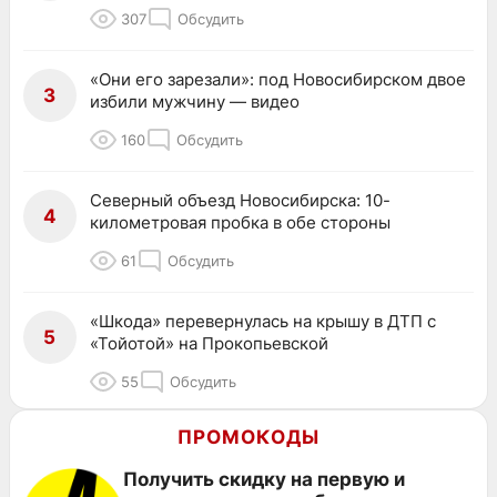
307
Обсудить
«Они его зарезали»: под Новосибирском двое
3
избили мужчину — видео
160
Обсудить
Северный объезд Новосибирска: 10-
4
километровая пробка в обе стороны
61
Обсудить
«Шкода» перевернулась на крышу в ДТП с
5
«Тойотой» на Прокопьевской
55
Обсудить
ПРОМОКОДЫ
Получить скидку на первую и