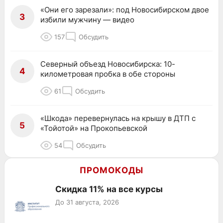
«Они его зарезали»: под Новосибирском двое
3
избили мужчину — видео
157
Обсудить
Северный объезд Новосибирска: 10-
4
километровая пробка в обе стороны
61
Обсудить
«Шкода» перевернулась на крышу в ДТП с
5
«Тойотой» на Прокопьевской
54
Обсудить
ПРОМОКОДЫ
Скидка 11% на все курсы
До 31 августа, 2026