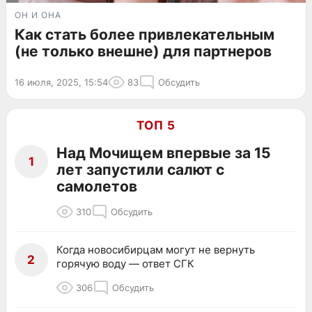
ОН И ОНА
Как стать более привлекательным
(не только внешне) для партнеров
16 июля, 2025, 15:54
83
Обсудить
ТОП 5
Над Мочищем впервые за 15
1
лет запустили салют с
самолетов
310
Обсудить
Когда новосибирцам могут не вернуть
2
горячую воду — ответ СГК
306
Обсудить