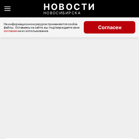
НОВОСТИ
НОВОСИБИРСКА
На информационном ресурсе применяются cookie-
Согласен
файлы. Оставаясь на сайте, вы подтверждаете свое
согласие
на их использование.