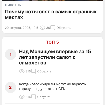
ЖИВОТНЫЕ
Почему коты спят в самых странных
местах
29 августа, 2025, 10:51
36
Обсудить
ТОП 5
Над Мочищем впервые за 15
1
лет запустили салют с
самолетов
316
Обсудить
Когда новосибирцам могут не вернуть
2
горячую воду — ответ СГК
314
Обсудить