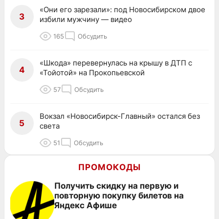
«Они его зарезали»: под Новосибирском двое
3
избили мужчину — видео
165
Обсудить
«Шкода» перевернулась на крышу в ДТП с
4
«Тойотой» на Прокопьевской
57
Обсудить
Вокзал «Новосибирск-Главный» остался без
5
света
51
Обсудить
ПРОМОКОДЫ
Получить скидку на первую и
повторную покупку билетов на
Яндекс Афише