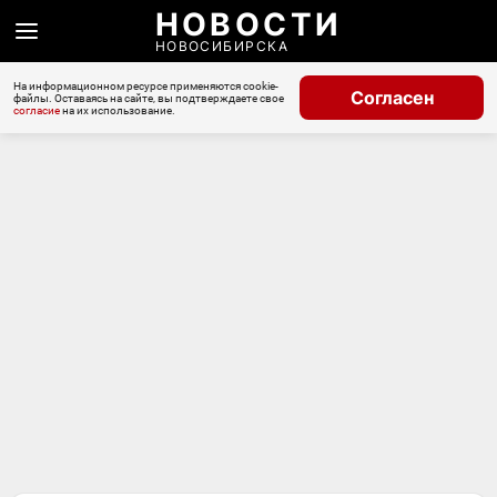
НОВОСТИ
НОВОСИБИРСКА
На информационном ресурсе применяются cookie-
Согласен
файлы. Оставаясь на сайте, вы подтверждаете свое
согласие
на их использование.