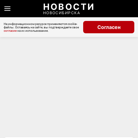
НОВОСТИ
НОВОСИБИРСКА
На информационном ресурсе применяются cookie-
Согласен
файлы. Оставаясь на сайте, вы подтверждаете свое
согласие
на их использование.