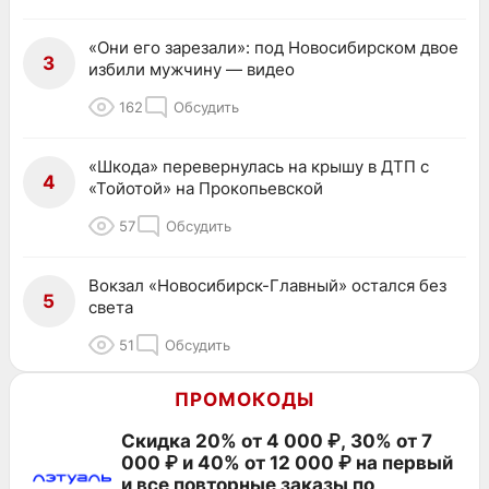
«Они его зарезали»: под Новосибирском двое
3
избили мужчину — видео
162
Обсудить
«Шкода» перевернулась на крышу в ДТП с
4
«Тойотой» на Прокопьевской
57
Обсудить
Вокзал «Новосибирск-Главный» остался без
5
света
51
Обсудить
ПРОМОКОДЫ
Скидка 20% от 4 000 ₽, 30% от 7
000 ₽ и 40% от 12 000 ₽ на первый
и все повторные заказы по