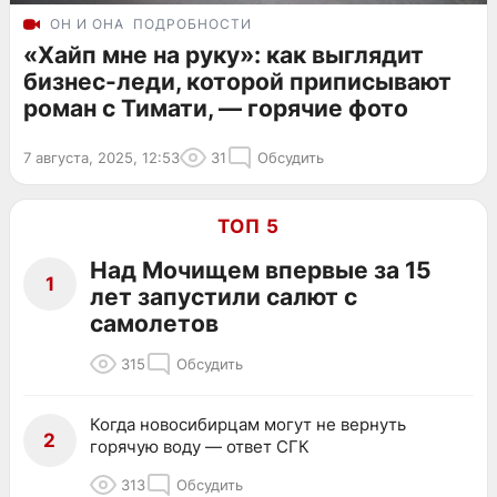
ОН И ОНА
ПОДРОБНОСТИ
«Хайп мне на руку»: как выглядит
бизнес-леди, которой приписывают
роман с Тимати, — горячие фото
7 августа, 2025, 12:53
31
Обсудить
ТОП 5
Над Мочищем впервые за 15
1
лет запустили салют с
самолетов
315
Обсудить
Когда новосибирцам могут не вернуть
2
горячую воду — ответ СГК
313
Обсудить