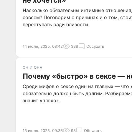
не хочется»
Насколько обязательны интимные отношения,
совсем? Поговорим о причинах и о том, стои
переступать ради близости.
14 июля, 2025, 08:42
338
Обсудить
ОН И ОНА
Почему «быстро» в сексе — н
Среди мифов о сексе один из главных — что
обязательно должен быть долгим. Разбираемс
значит «плохо».
13 июля, 2025, 09:36
98
Обсудить