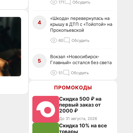
171
Обсудить
«Шкода» перевернулась на
4
крышу в ДТП с «Тойотой» на
Прокопьевской
60
Обсудить
Вокзал «Новосибирск-
5
Главный» остался без света
51
Обсудить
ПРОМОКОДЫ
Скидка 500 ₽ на
первый заказ от
2000 ₽
До 31 августа, 2026
Скидка 10% на все
товары