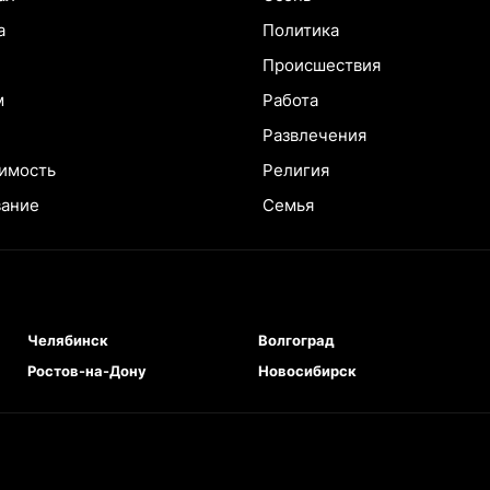
а
Политика
Происшествия
м
Работа
Развлечения
имость
Религия
вание
Семья
Челябинск
Волгоград
Ростов-на-Дону
Новосибирск