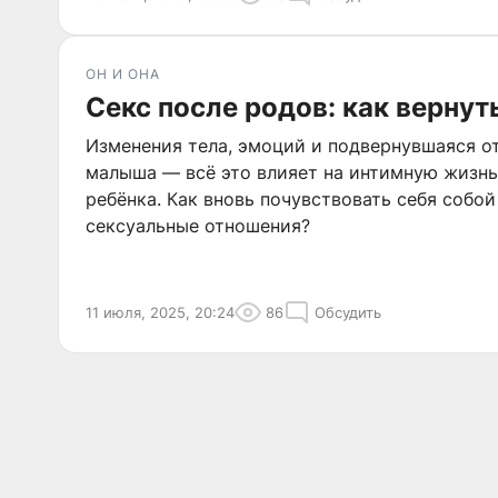
ОН И ОНА
Секс после родов: как вернут
Изменения тела, эмоций и подвернувшаяся о
малыша — всё это влияет на интимную жизн
ребёнка. Как вновь почувствовать себя собой
сексуальные отношения?
11 июля, 2025, 20:24
86
Обсудить