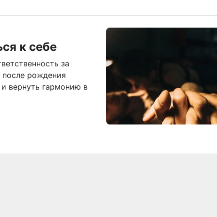
ься к себе
тветственность за
ь после рождения
 и вернуть гармонию в