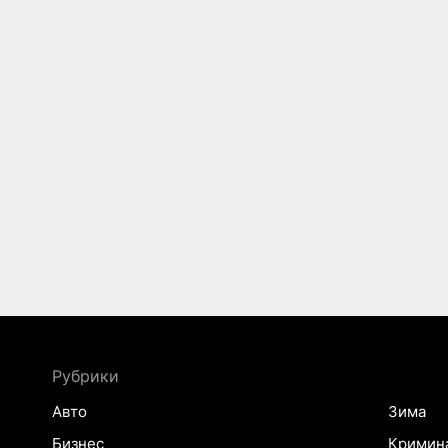
Рубрики
Авто
Зима
Бизнес
Кримин