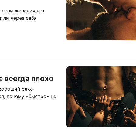
 если желания нет
т ли через себя
е всегда плохо
 хороший секс
я, почему «быстро» не