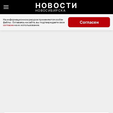
НОВОСТИ
НОВОСИБИРСКА
На информационном ресурсе применяются cookie-
Согласен
файлы. Оставаясь на сайте, вы подтверждаете свое
согласие
на их использование.