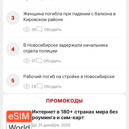
Женщина погибла при падении с балкона в
3
Кировском районе
36
Обсудить
В Новосибирске задержали начальника
4
отдела полиции
31
Обсудить
Рабочий погиб на стройке в Новосибирске
5
29
Обсудить
ПРОМОКОДЫ
Интернет в 180+ странах мира без
роуминга и сим-карт
До 31 декабря, 2026