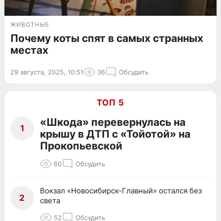
ЖИВОТНЫЕ
Почему коты спят в самых странных
местах
29 августа, 2025, 10:51
36
Обсудить
ТОП 5
«Шкода» перевернулась на
1
крышу в ДТП с «Тойотой» на
Прокопьевской
60
Обсудить
Вокзал «Новосибирск-Главный» остался без
2
света
52
Обсудить