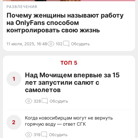
РАЗВЛЕЧЕНИЯ
Почему женщины называют работу
на OnlyFans способом
контролировать свою жизнь
11 июля, 2025, 16:48
102
Обсудить
ТОП 5
Над Мочищем впервые за 15
1
лет запустили салют с
самолетов
328
Обсудить
Когда новосибирцам могут не вернуть
2
горячую воду — ответ СГК
319
Обсудить