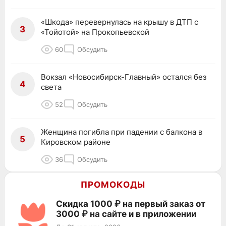
«Шкода» перевернулась на крышу в ДТП с
3
«Тойотой» на Прокопьевской
60
Обсудить
Вокзал «Новосибирск-Главный» остался без
4
света
52
Обсудить
Женщина погибла при падении с балкона в
5
Кировском районе
36
Обсудить
ПРОМОКОДЫ
Скидка 1000 ₽ на первый заказ от
3000 ₽ на сайте и в приложении