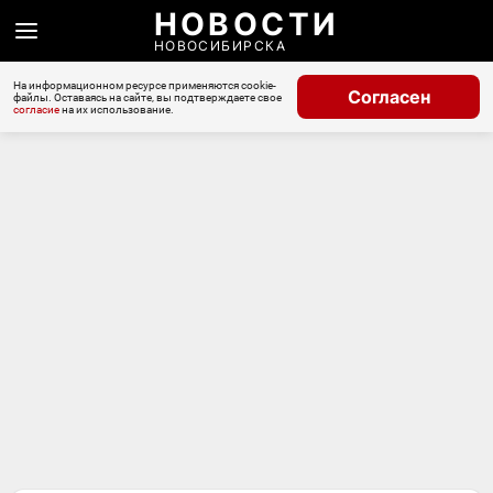
НОВОСТИ
НОВОСИБИРСКА
На информационном ресурсе применяются cookie-
Согласен
файлы. Оставаясь на сайте, вы подтверждаете свое
согласие
на их использование.