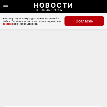
НОВОСТИ
НОВОСИБИРСКА
На информационном ресурсе применяются cookie-
Согласен
файлы. Оставаясь на сайте, вы подтверждаете свое
согласие
на их использование.