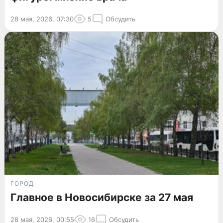
28 мая, 2026, 07:30
5
Обсудить
ГОРОД
Главное в Новосибирске за 27 мая
28 мая, 2026, 00:55
16
Обсудить