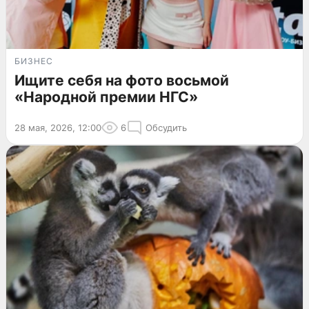
БИЗНЕС
Ищите себя на фото восьмой
«Народной премии НГС»
28 мая, 2026, 12:00
6
Обсудить