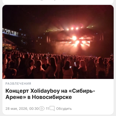
РАЗВЛЕЧЕНИЯ
Концерт Xolidayboy на «Сибирь-
Арене» в Новосибирске
28 мая, 2026, 00:30
11
Обсудить