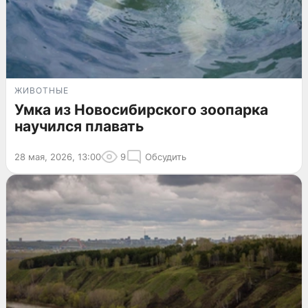
ЖИВОТНЫЕ
Умка из Новосибирского зоопарка
научился плавать
28 мая, 2026, 13:00
9
Обсудить