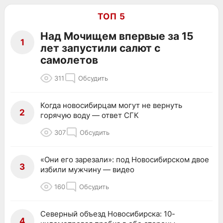
ТОП 5
Над Мочищем впервые за 15
1
лет запустили салют с
самолетов
311
Обсудить
Когда новосибирцам могут не вернуть
2
горячую воду — ответ СГК
307
Обсудить
«Они его зарезали»: под Новосибирском двое
3
избили мужчину — видео
160
Обсудить
Северный объезд Новосибирска: 10-
4