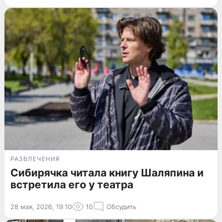
РАЗВЛЕЧЕНИЯ
Сибирячка читала книгу Шаляпина и
встретила его у театра
28 мая, 2026, 19:10
10
Обсудить