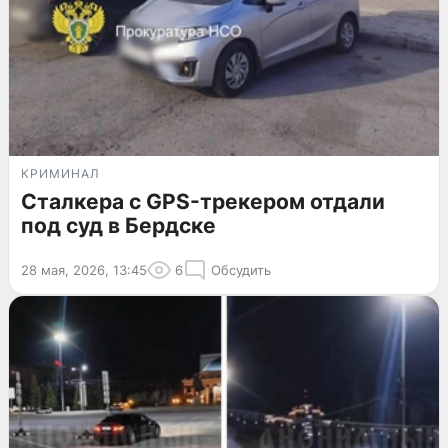
КРИМИНАЛ
Сталкера с GPS-трекером отдали
под суд в Бердске
28 мая, 2026, 13:45
6
Обсудить