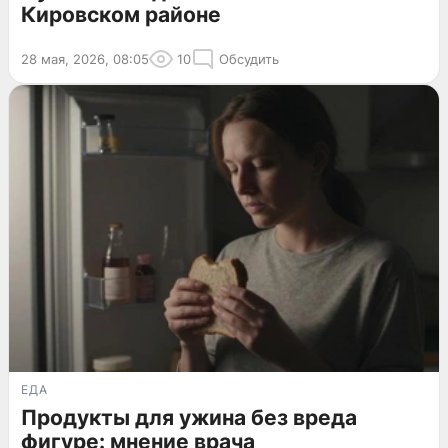
Кировском районе
28 мая, 2026, 08:05
10
Обсудить
ЕДА
Продукты для ужина без вреда
фигуре: мнение врача