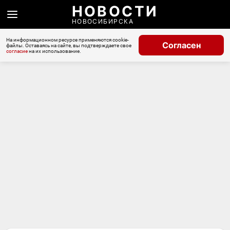
НОВОСТИ
НОВОСИБИРСКА
На информационном ресурсе применяются cookie-
Согласен
файлы. Оставаясь на сайте, вы подтверждаете свое
согласие
на их использование.