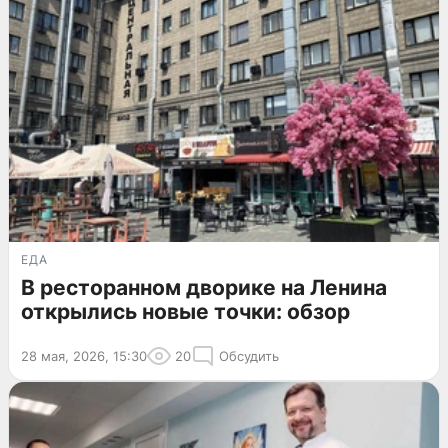
ЕДА
В ресторанном дворике на Ленина
открылись новые точки: обзор
28 мая, 2026, 15:30
20
Обсудить