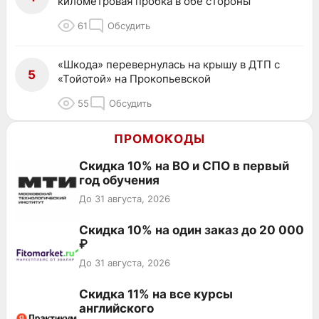
километровая пробка в обе стороны
61
Обсудить
«Шкода» перевернулась на крышу в ДТП с
5
«Тойотой» на Прокопьевской
55
Обсудить
ПРОМОКОДЫ
Скидка 10% на ВО и СПО в первый
год обучения
До 31 августа, 2026
Скидка 10% на один заказ до 20 000
₽
До 31 августа, 2026
Скидка 11% на все курсы
английского