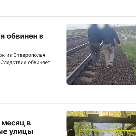
я обвинен в
ок из Ставрополья
 Следствие обвиняет
 месяц в
ые улицы