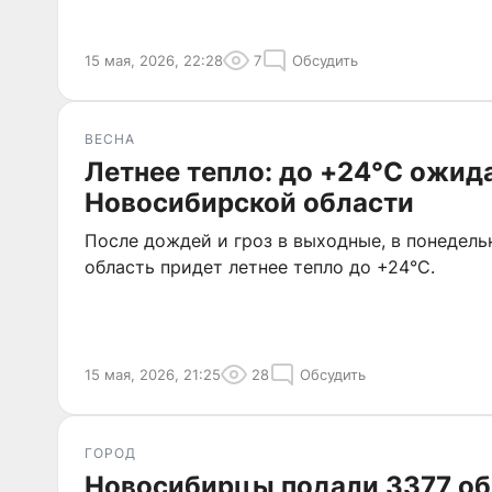
15 мая, 2026, 22:28
7
Обсудить
ВЕСНА
Летнее тепло: до +24°C ожид
Новосибирской области
После дождей и гроз в выходные, в понедел
область придет летнее тепло до +24°C.
15 мая, 2026, 21:25
28
Обсудить
ГОРОД
Новосибирцы подали 3377 о