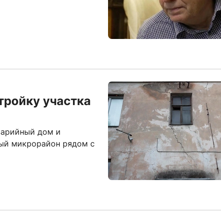
тройку участка
варийный дом и
вый микрорайон рядом с