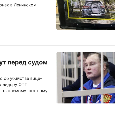
онах в Ленинском
ут перед судом
о об убийстве вице-
о лидеру ОПГ
дполагаемому штатному