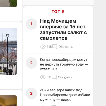
ТОП 5
Над Мочищем
1
впервые за 15 лет
запустили салют с
самолетов
315
Обсудить
Когда новосибирцам могут
2
не вернуть горячую воду —
ответ СГК
311
Обсудить
«Они его зарезали»: под
3
Новосибирском двое избили
мужчину — видео