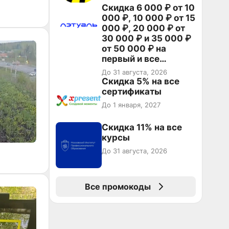
Скидка 6 000 ₽ от 10
000 ₽, 10 000 ₽ от 15
000 ₽, 20 000 ₽ от
30 000 ₽ и 35 000 ₽
от 50 000 ₽ на
первый и все
повторные заказы по
До 31 августа, 2026
промокоду НАБЕРИ
Скидка 5% на все
сертификаты
До 1 января, 2027
Скидка 11% на все
курсы
До 31 августа, 2026
Все промокоды