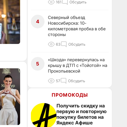
161
Обсудить
Северный объезд
4
Новосибирска: 10-
километровая пробка в обе
стороны
63
Обсудить
«Шкода» перевернулась на
5
крышу в ДТП с «Тойотой» на
Прокопьевской
57
Обсудить
ПРОМОКОДЫ
Получить скидку на
первую и повторную
покупку билетов на
Яндекс Афише