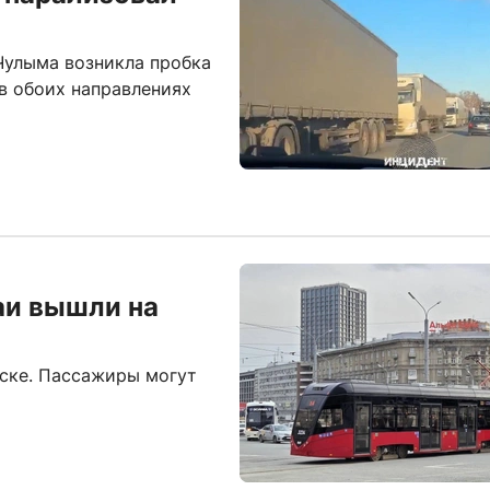
 Чулыма возникла пробка
в обоих направлениях
аи вышли на
ске. Пассажиры могут