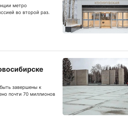
анции метро
ссией во второй раз.
овосибирске
быть завершены к
ено почти 70 миллионов