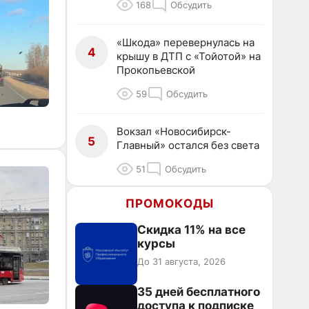
168
Обсудить
«Шкода» перевернулась на
4
крышу в ДТП с «Тойотой» на
Прокопьевской
59
Обсудить
Вокзал «Новосибирск-
5
Главный» остался без света
51
Обсудить
ПРОМОКОДЫ
Скидка 11% на все
курсы
До 31 августа, 2026
35 дней бесплатного
доступа к подписке