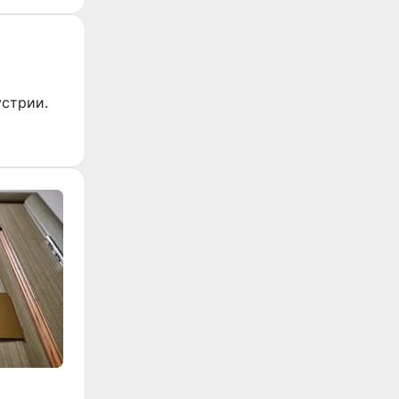
стрии.