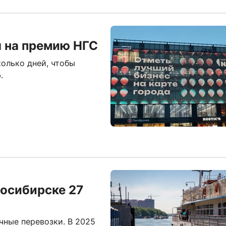
 на премию НГС
олько дней, чтобы
.
восибирске 27
чные перевозки. В 2025