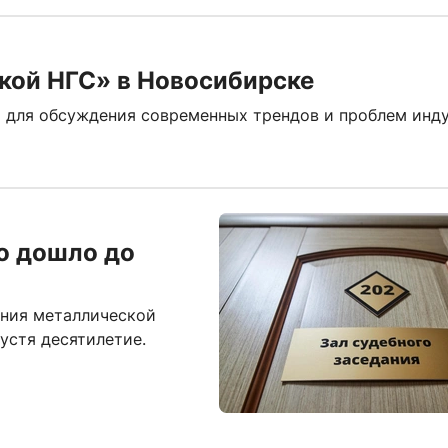
кой НГС» в Новосибирске
 для обсуждения современных трендов и проблем инду
о дошло до
ния металлической
пустя десятилетие.