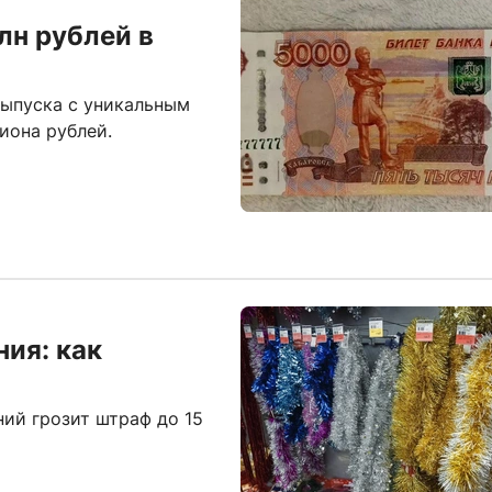
лн рублей в
выпуска с уникальным
иона рублей.
ия: как
ий грозит штраф до 15