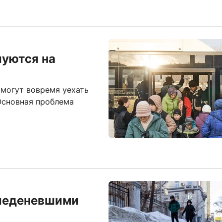
уются на
могут вовремя уехать
Основная проблема
леденевшими