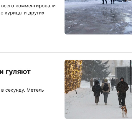
 всего комментировали
те курицы и других
и гуляют
 в секунду. Метель