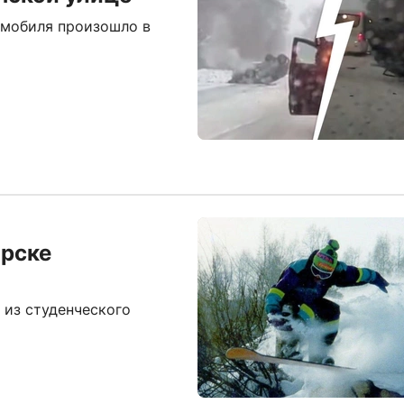
омобиля произошло в
ирске
 из студенческого