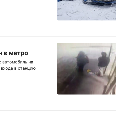
н в метро
к автомобиль на
 входа в станцию