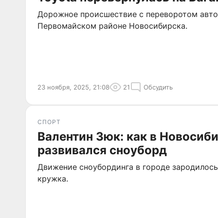
Дорожное происшествие с переворотом авт
Первомайском районе Новосибирска.
23 ноября, 2025, 21:08
21
Обсудить
СПОРТ
Валентин Зюк: как в Новосиб
развивался сноуборд
Движение сноубординга в городе зародилось
кружка.