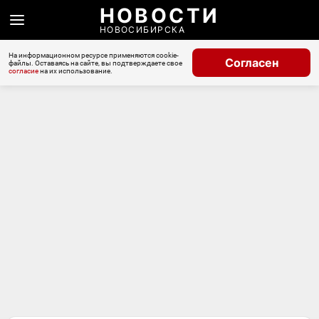
НОВОСТИ
НОВОСИБИРСКА
На информационном ресурсе применяются cookie-
Согласен
файлы. Оставаясь на сайте, вы подтверждаете свое
согласие
на их использование.