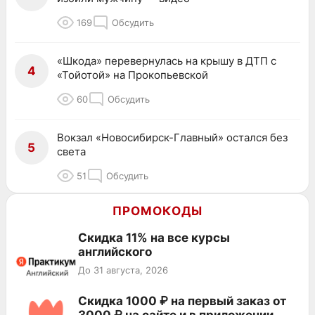
169
Обсудить
«Шкода» перевернулась на крышу в ДТП с
4
«Тойотой» на Прокопьевской
60
Обсудить
Вокзал «Новосибирск-Главный» остался без
5
света
51
Обсудить
ПРОМОКОДЫ
Скидка 11% на все курсы
английского
До 31 августа, 2026
Скидка 1000 ₽ на первый заказ от
3000 ₽ на сайте и в приложении