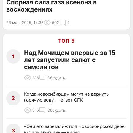
Спорная сила газа ксенона в
восхождениях
23 мая, 2025, 14:36
502
2
ТОП 5
Над Мочищем впервые за 15
1
лет запустили салют с
самолетов
318
Обсудить
Когда новосибирцам могут не вернуть
2
горячую воду — ответ СГК
315
Обсудить
«Они его зарезали»: под Новосибирском двое
3
избили мужчину — видео