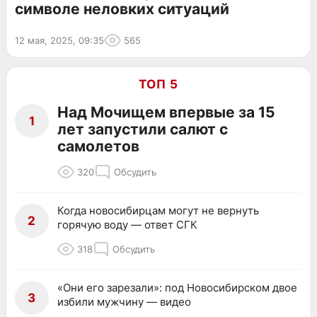
символе неловких ситуаций
12 мая, 2025, 09:35
565
ТОП 5
Над Мочищем впервые за 15
1
лет запустили салют с
самолетов
320
Обсудить
Когда новосибирцам могут не вернуть
2
горячую воду — ответ СГК
318
Обсудить
«Они его зарезали»: под Новосибирском двое
3
избили мужчину — видео