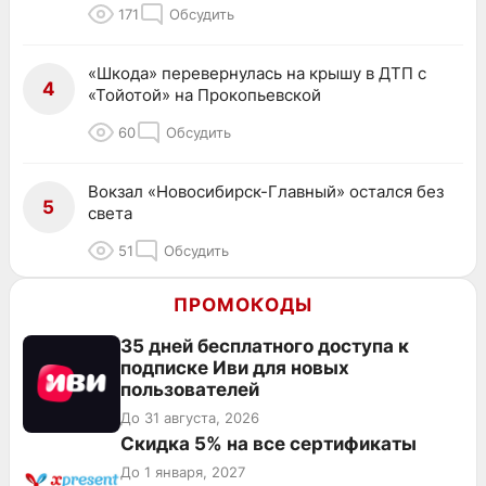
171
Обсудить
«Шкода» перевернулась на крышу в ДТП с
4
«Тойотой» на Прокопьевской
60
Обсудить
Вокзал «Новосибирск-Главный» остался без
5
света
51
Обсудить
ПРОМОКОДЫ
35 дней бесплатного доступа к
подписке Иви для новых
пользователей
До 31 августа, 2026
Скидка 5% на все сертификаты
До 1 января, 2027