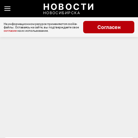
НОВОСТИ
НОВОСИБИРСКА
На информационном ресурсе применяются cookie-
Согласен
файлы. Оставаясь на сайте, вы подтверждаете свое
согласие
на их использование.