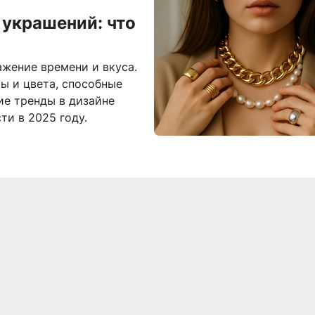
 украшений: что
жение времени и вкуса.
ы и цвета, способные
ие тренды в дизайне
ти в 2025 году.