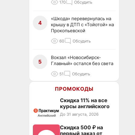
170
Обсудить
«Шкода» перевернулась на
4
крышу в ДТП с «Тойотой» на
Прокопьевской
60
Обсудить
Вокзал «Новосибирск-
5
Главный» остался без света
51
Обсудить
ПРОМОКОДЫ
Скидка 11% на все
курсы английского
До 31 августа, 2026
Скидка 500 ₽ на
первый заказ от