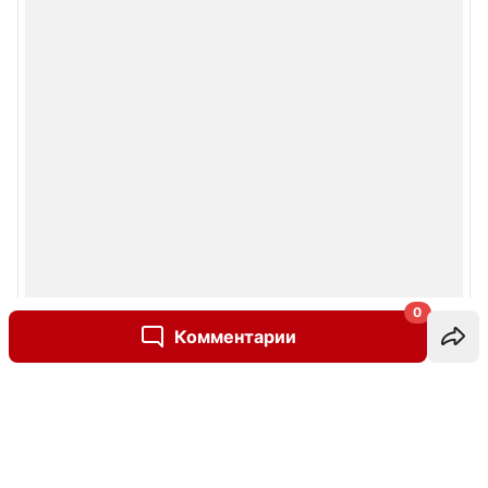
0
Комментарии
Написать комментарий