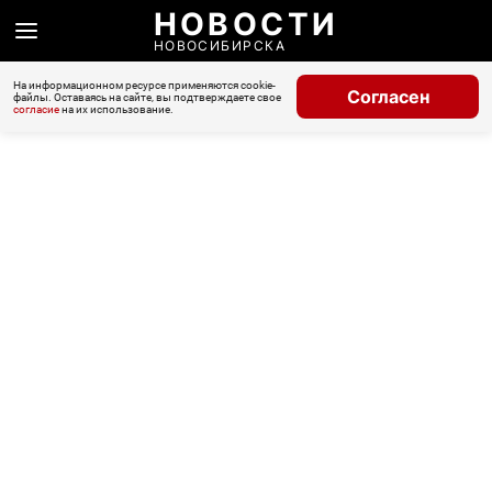
НОВОСТИ
НОВОСИБИРСКА
На информационном ресурсе применяются cookie-
Согласен
файлы. Оставаясь на сайте, вы подтверждаете свое
согласие
на их использование.