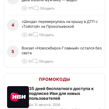
171
Обсудить
«Шкода» перевернулась на крышу в ДТП с
4
«Тойотой» на Прокопьевской
60
Обсудить
Вокзал «Новосибирск-Главный» остался без
5
света
51
Обсудить
ПРОМОКОДЫ
35 дней бесплатного доступа к
подписке Иви для новых
пользователей
До 31 августа, 2026