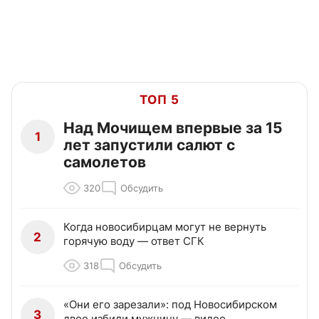
ТОП 5
Над Мочищем впервые за 15
1
лет запустили салют с
самолетов
320
Обсудить
Когда новосибирцам могут не вернуть
2
горячую воду — ответ СГК
318
Обсудить
«Они его зарезали»: под Новосибирском
3
двое избили мужчину — видео