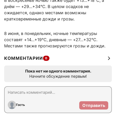
В воскресенье ночью также будет +13…+18°C, а
днём — +29…+34°C. В целом осадков не
ожидается, однако местами возможны
кратковременные дожди и грозы.
8 июня, в понедельник, ночные температуры
составят +14…+19°C, дневные — +27…+32°C.
Местами также прогнозируются грозы и дожди.
КОММЕНТАРИИ
0
Пока нет ни одного комментария.
Начните обсуждение первым!
Гость
Отправить