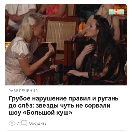
РАЗВЛЕЧЕНИЯ
Грубое нарушение правил и ругань
до слёз: звезды чуть не сорвали
шоу «Большой куш»
71
Обсудить