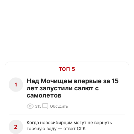
ТОП 5
Над Мочищем впервые за 15
1
лет запустили салют с
самолетов
315
Обсудить
Когда новосибирцам могут не вернуть
2
горячую воду — ответ СГК