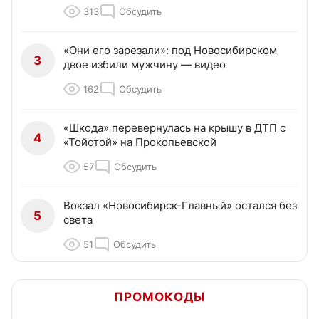
313
Обсудить
«Они его зарезали»: под Новосибирском
3
двое избили мужчину — видео
162
Обсудить
«Шкода» перевернулась на крышу в ДТП с
4
«Тойотой» на Прокопьевской
57
Обсудить
Вокзал «Новосибирск-Главный» остался без
5
света
51
Обсудить
ПРОМОКОДЫ