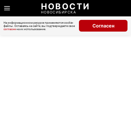
НОВОСТИ
НОВОСИБИРСКА
На информационном ресурсе применяются cookie-
Согласен
файлы. Оставаясь на сайте, вы подтверждаете свое
согласие
на их использование.