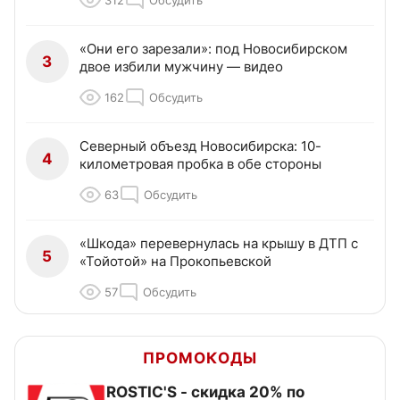
«Они его зарезали»: под Новосибирском
3
двое избили мужчину — видео
162
Обсудить
Северный объезд Новосибирска: 10-
4
километровая пробка в обе стороны
63
Обсудить
«Шкода» перевернулась на крышу в ДТП с
5
«Тойотой» на Прокопьевской
57
Обсудить
ПРОМОКОДЫ
ROSTIC'S - скидка 20% по