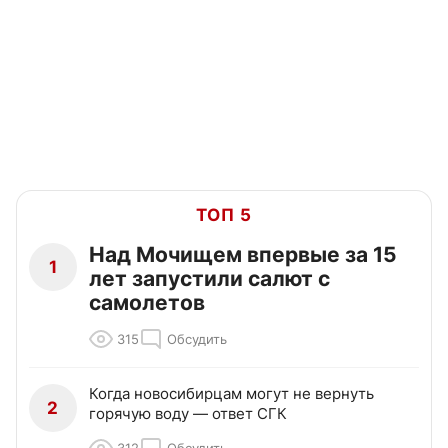
ТОП 5
Над Мочищем впервые за 15
1
лет запустили салют с
самолетов
315
Обсудить
Когда новосибирцам могут не вернуть
2
горячую воду — ответ СГК
312
Обсудить