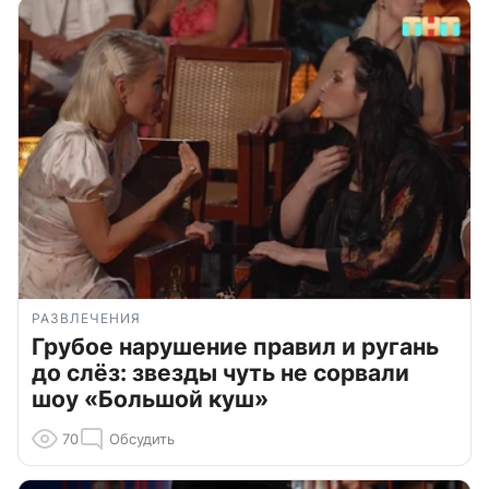
РАЗВЛЕЧЕНИЯ
Грубое нарушение правил и ругань
до слёз: звезды чуть не сорвали
шоу «Большой куш»
70
Обсудить