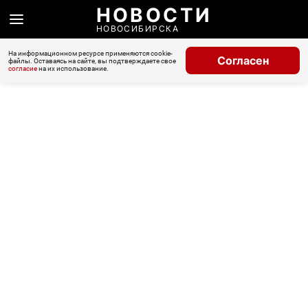
НОВОСТИ
НОВОСИБИРСКА
На информационном ресурсе применяются cookie-
Согласен
файлы. Оставаясь на сайте, вы подтверждаете свое
согласие
на их использование.