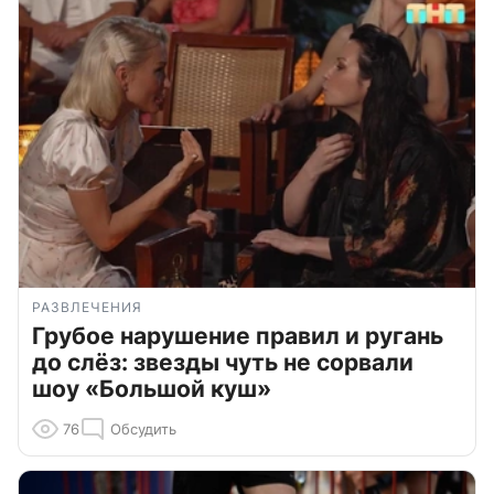
РАЗВЛЕЧЕНИЯ
Грубое нарушение правил и ругань
до слёз: звезды чуть не сорвали
шоу «Большой куш»
76
Обсудить