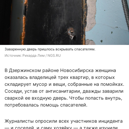
Заваренную дверь пришлось вскрывать спасателям.
Источник: 
Рихарда Лем / NGS.RU
В Дзержинском районе Новосибирска женщина
оказалась владелицей трех квартир, в которых
складирует мусор и вещи, собранные на помойках.
Соседи, устав от антисанитарии, дважды заварили
сваркой ее входную дверь. Чтобы попасть внутрь,
потребовалась помощь спасателей.
Журналисты опросили всех участников инцидента
— и соседей, и саму хозяйку — а также изучили