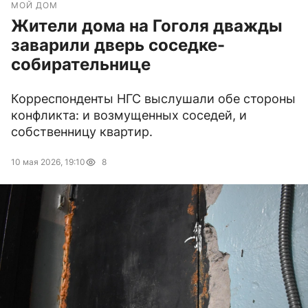
МОЙ ДОМ
Жители дома на Гоголя дважды
заварили дверь соседке-
собирательнице
Корреспонденты НГС выслушали обе стороны
конфликта: и возмущенных соседей, и
собственницу квартир.
10 мая 2026, 19:10
8