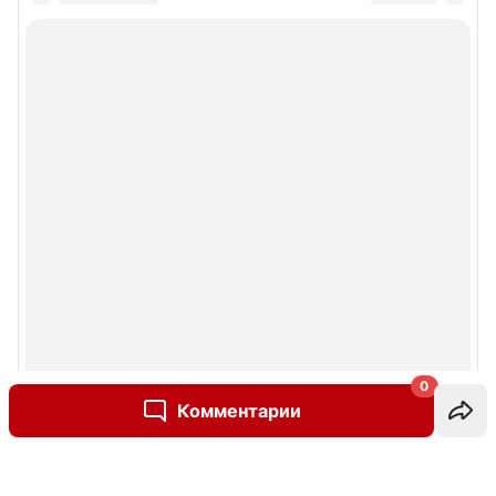
0
Комментарии
Написать комментарий