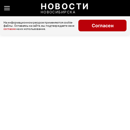
НОВОСТИ
НОВОСИБИРСКА
На информационном ресурсе применяются cookie-
Согласен
файлы. Оставаясь на сайте, вы подтверждаете свое
согласие
на их использование.