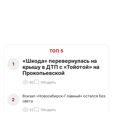
ТОП 5
«Шкода» перевернулась на
1
крышу в ДТП с «Тойотой» на
Прокопьевской
60
Обсудить
Вокзал «Новосибирск-Главный» остался без
2
света
52
Обсудить