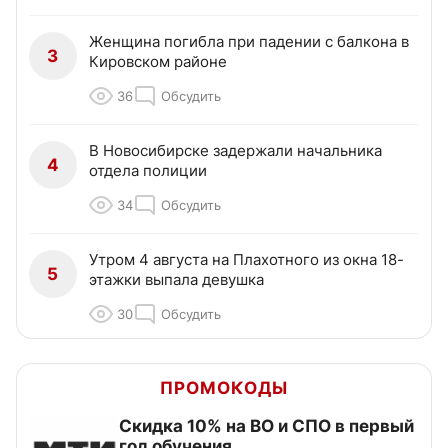
Женщина погибла при падении с балкона в
3
Кировском районе
36
Обсудить
В Новосибирске задержали начальника
4
отдела полиции
34
Обсудить
Утром 4 августа на Плахотного из окна 18-
5
этажки выпала девушка
30
Обсудить
ПРОМОКОДЫ
Скидка 10% на ВО и СПО в первый
год обучения