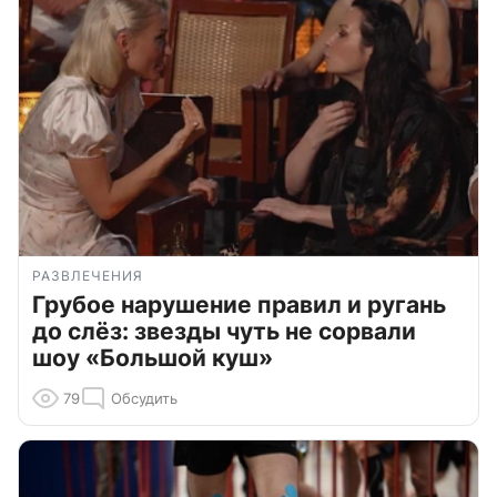
РАЗВЛЕЧЕНИЯ
Грубое нарушение правил и ругань
до слёз: звезды чуть не сорвали
шоу «Большой куш»
79
Обсудить