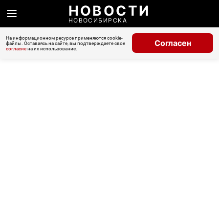
НОВОСТИ
НОВОСИБИРСКА
На информационном ресурсе применяются cookie-
Согласен
файлы. Оставаясь на сайте, вы подтверждаете свое
согласие
на их использование.