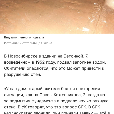
Вид затопленного подвала
Источник: 
читательница Оксана
В Новосибирске в здании на Бетонной, 7,
возведённом в 1952 году, подвал заполнен водой.
Обитатели опасаются, что это может привести к
разрушению стен.
«У нас дом старый, жители боятся повторения
ситуации, как на Саввы Кожевникова, 2, когда из-
за подмытия фундамента в подвале ночью рухнула
стена. В УК говорят, что это вопрос СГК. В СГК
неоднократно звонили, они приняли заявку — всё в