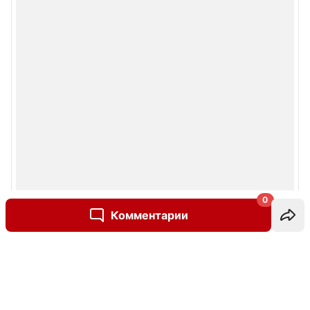
0
Комментарии
Написать комментарий