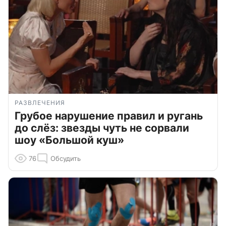
РАЗВЛЕЧЕНИЯ
Грубое нарушение правил и ругань
до слёз: звезды чуть не сорвали
шоу «Большой куш»
76
Обсудить