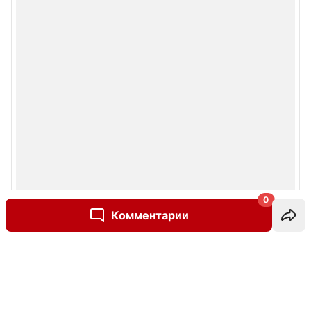
0
Комментарии
Написать комментарий