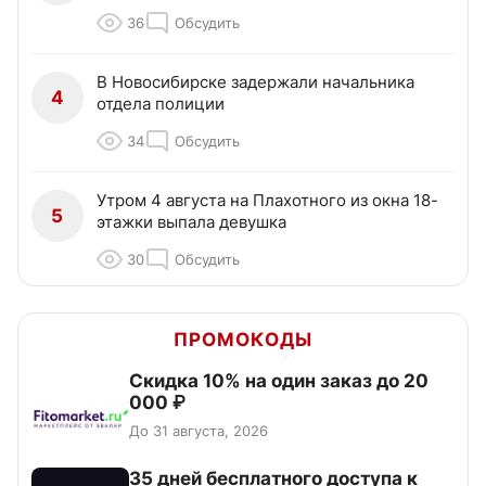
36
Обсудить
В Новосибирске задержали начальника
4
отдела полиции
34
Обсудить
Утром 4 августа на Плахотного из окна 18-
5
этажки выпала девушка
30
Обсудить
ПРОМОКОДЫ
Скидка 10% на один заказ до 20
000 ₽
До 31 августа, 2026
35 дней бесплатного доступа к