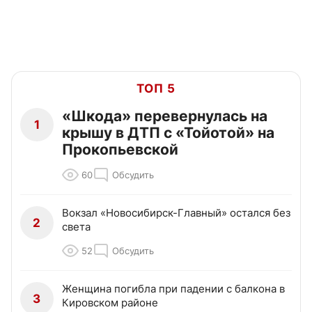
ТОП 5
«Шкода» перевернулась на
1
крышу в ДТП с «Тойотой» на
Прокопьевской
60
Обсудить
Вокзал «Новосибирск-Главный» остался без
2
света
52
Обсудить
Женщина погибла при падении с балкона в
3
Кировском районе