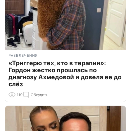
РАЗВЛЕЧЕНИЯ
«Триггерю тех, кто в терапии»:
Гордон жестко прошлась по
диагнозу Ахмедовой и довела ее до
слёз
119
Обсудить