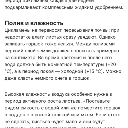
период цикламены каждые две недели
подкармливают комплексным жидким удобрением.
Полив и влажность
Цикламены не переносят пересыхания почвы: при
недостатке влаги листья сразу увядают. Однако
заливать горшок тоже нельзя. Между поливами
верхний слой земли должен просыхать примерно
на сантиметр. Во время цветения и после него
вода должна быть комнатной температуры (+20
°C), а в период покоя — холодной (+15 °C). Можно
даже класть немного снега в горшок.
Высокая влажность воздуха особенно нужна в
период активного роста листьев. «Поставьте
рядом емкость с водой или же поместите горшок
в поддон с влажной галькой или мхом. Если этого
не сделать, листьев будет мало и они будут