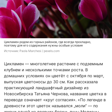
Цикламен родом из горных районов, где всегда прохладно,
поэтому для его содержания нужны особые условия
Источник: 
Paola Marchesi / 
pexels.com
Цикламен — многолетнее растение с подземным
клубнем и несколькими точками роста. В
домашних условиях он цветёт с октября по март,
выпуская цветоносы до 30 см. Как рассказала
практикующий ландшафтный дизайнер из
Новосибирска Татьяна Чернова, название цветка в
переводе означает «круг согласия». «По легенде в
древности этот цветок назывался „моли“ — по
имени одной из древних богинь луны Молионы.