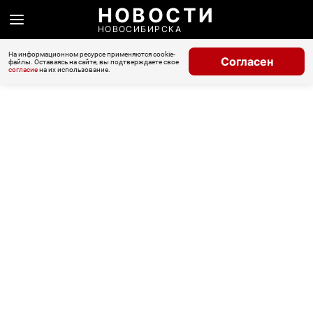
НОВОСТИ
НОВОСИБИРСКА
На информационном ресурсе применяются cookie-
Согласен
файлы. Оставаясь на сайте, вы подтверждаете свое
согласие
на их использование.