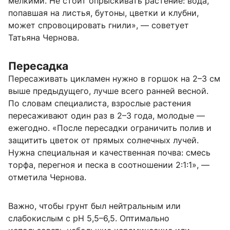
мелкими. Не стоит опрыскивать растение: вода,
попавшая на листья, бутоны, цветки и клубни,
может спровоцировать гнили», — советует
Татьяна Чернова.
Пересадка
Пересаживать цикламен нужно в горшок на 2–3 см
выше предыдущего, лучше всего ранней весной.
По словам специалиста, взрослые растения
пересаживают один раз в 2–3 года, молодые —
ежегодно. «После пересадки ограничить полив и
защитить цветок от прямых солнечных лучей.
Нужна специальная и качественная почва: смесь
торфа, перегноя и песка в соотношении 2:1:1», —
отметила Чернова.
Важно, чтобы грунт был нейтральным или
слабокислым с pH 5,5–6,5. Оптимально