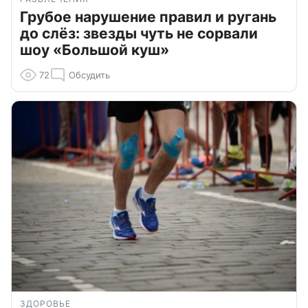
Грубое нарушение правил и ругань
до слёз: звезды чуть не сорвали
шоу «Большой куш»
72
Обсудить
ЗДОРОВЬЕ