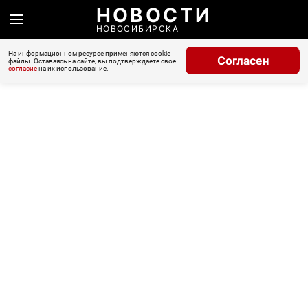
НОВОСТИ
НОВОСИБИРСКА
На информационном ресурсе применяются cookie-
Согласен
файлы. Оставаясь на сайте, вы подтверждаете свое
согласие
на их использование.