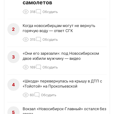
самолетов
318
Обсудить
Когда новосибирцам могут не вернуть
2
горячую воду — ответ СГК
315
Обсудить
«Они его зарезали»: под Новосибирском
3
двое избили мужчину — видео
169
Обсудить
«Шкода» перевернулась на крышу в ДТП с
4
«Тойотой» на Прокопьевской
60
Обсудить
Вокзал «Новосибирск-Главный» остался без
5
света