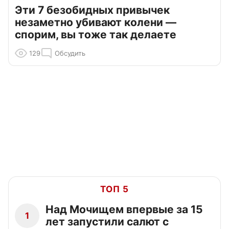
Эти 7 безобидных привычек
незаметно убивают колени —
спорим, вы тоже так делаете
129
Обсудить
ТОП 5
Над Мочищем впервые за 15
1
лет запустили салют с