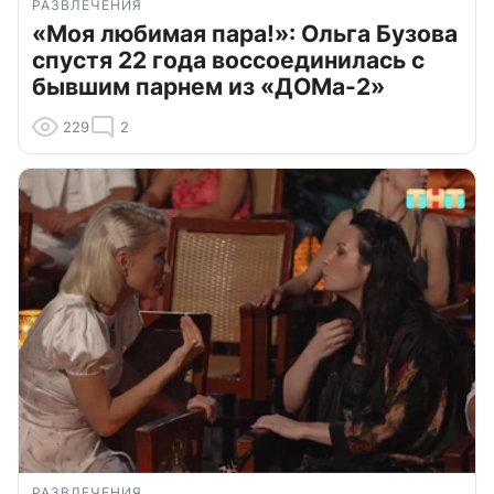
РАЗВЛЕЧЕНИЯ
«Моя любимая пара!»: Ольга Бузова
спустя 22 года воссоединилась с
бывшим парнем из «ДОМа-2»
229
2
РАЗВЛЕЧЕНИЯ