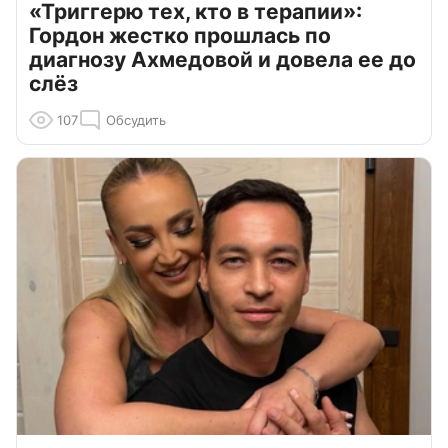
«Триггерю тех, кто в терапии»:
Гордон жестко прошлась по
диагнозу Ахмедовой и довела ее до
слёз
107
Обсудить