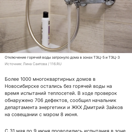
Отключение горячей воды затронуло дома в зонах ТЭЦ-5 и ТЭЦ-3
Источник: 
Лина Саитова / 116.RU
Более 1000 многоквартирных домов в
Новосибирске остались без горячей воды на
время испытаний теплосетей. В ходе проверок
обнаружено 706 дефектов, сообщил начальник
департамента энергетики и ЖКХ Дмитрий Зайков
на совещании с мэром 8 июня.
С 31 мая по 9 июня проводились испытания в зоне