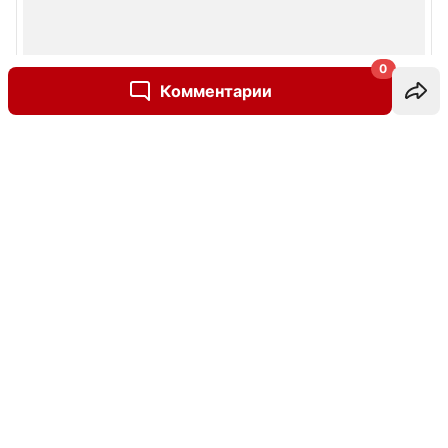
0
Комментарии
Написать комментарий